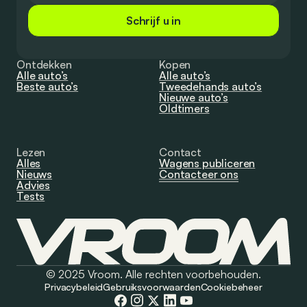
Schrijf u in
Ontdekken
Kopen
Alle auto’s
Alle auto’s
Beste auto’s
Tweedehands auto’s
Nieuwe auto’s
Oldtimers
Lezen
Contact
Alles
Wagens publiceren
Nieuws
Contacteer ons
Advies
Tests
© 2025 Vroom. Alle rechten voorbehouden.
Privacybeleid
Gebruiksvoorwaarden
Cookiebeheer