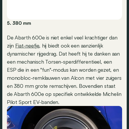
5. 380 mm
De Abarth 600e is niet enkel veel krachtiger dan
zijn
Fiat-neefje
, hij biedt ook een aanzienlijk
dynamischer rijgedrag. Dat heeft hij te danken aan
een mechanisch Torsen-sperdifferentieel, een
ESP die in een "fun"-modus kan worden gezet, en
monobloc-remklauwen van Alcon met vier zuigers
en 380 mm grote remschijven. Bovendien staat
de Abarth 600e op specifiek ontwikkelde Michelin
Pilot Sport EV-banden.