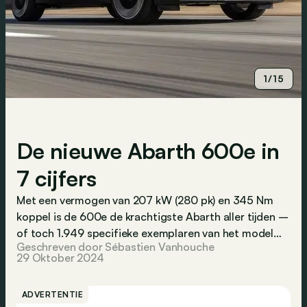
1/15
De nieuwe Abarth 600e in
7 cijfers
Met een vermogen van 207 kW (280 pk) en 345 Nm
koppel is de 600e de krachtigste Abarth aller tijden –
of toch 1.949 specifieke exemplaren van het model…
Geschreven door Sébastien Vanhouche
29 Oktober 2024
ADVERTENTIE