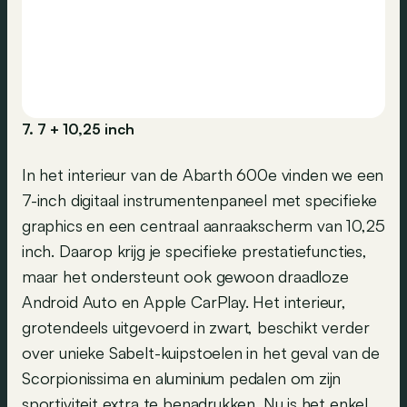
7. 7 + 10,25 inch
In het interieur van de Abarth 600e vinden we een
7-inch digitaal instrumentenpaneel met specifieke
graphics en een centraal aanraakscherm van 10,25
inch. Daarop krijg je specifieke prestatiefuncties,
maar het ondersteunt ook gewoon draadloze
Android Auto en Apple CarPlay. Het interieur,
grotendeels uitgevoerd in zwart, beschikt verder
over unieke Sabelt-kuipstoelen in het geval van de
Scorpionissima en aluminium pedalen om zijn
sportiviteit extra te benadrukken. Nu is het enkel