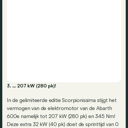
3. … 207 kW (280 pk)!
In de gelimiteerde editie Scorpionissima stijgt het
vermogen van de elektromotor van de Abarth
600e namelijk tot 207 kW (280 pk) en 345 Nm!
Deze extra 32 kW (40 pk) doet de sprinttijd van 0