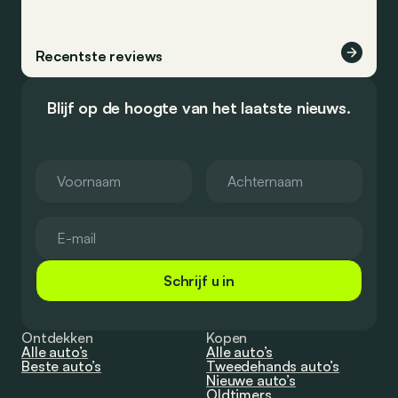
Recentste reviews
Blijf op de hoogte van het laatste nieuws.
Schrijf u in
Ontdekken
Kopen
Alle auto’s
Alle auto’s
Beste auto’s
Tweedehands auto’s
Nieuwe auto’s
Oldtimers