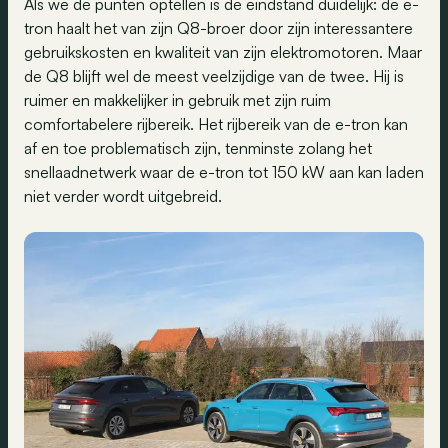
Als we de punten optellen is de eindstand duidelijk: de e-
tron haalt het van zijn Q8-broer door zijn interessantere
gebruikskosten en kwaliteit van zijn elektromotoren. Maar
de Q8 blijft wel de meest veelzijdige van de twee. Hij is
ruimer en makkelijker in gebruik met zijn ruim
comfortabelere rijbereik. Het rijbereik van de e-tron kan
af en toe problematisch zijn, tenminste zolang het
snellaadnetwerk waar de e-tron tot 150 kW aan kan laden
niet verder wordt uitgebreid.