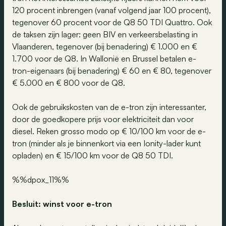
120 procent inbrengen (vanaf volgend jaar 100 procent),
tegenover 60 procent voor de Q8 50 TDI Quattro. Ook
de taksen zijn lager: geen BIV en verkeersbelasting in
Vlaanderen, tegenover (bij benadering) € 1.000 en €
1.700 voor de Q8. In Wallonië en Brussel betalen e-
tron-eigenaars (bij benadering) € 60 en € 80, tegenover
€ 5.000 en € 800 voor de Q8.
Ook de gebruikskosten van de e-tron zijn interessanter,
door de goedkopere prijs voor elektriciteit dan voor
diesel. Reken grosso modo op € 10/100 km voor de e-
tron (minder als je binnenkort via een Ionity-lader kunt
opladen) en € 15/100 km voor de Q8 50 TDI.
%%dpox_11%%
Besluit: winst voor e-tron