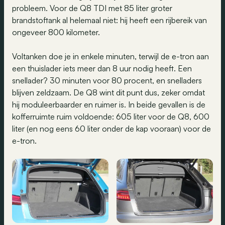
probleem. Voor de Q8 TDI met 85 liter groter
brandstoftank al helemaal niet: hij heeft een rijbereik van
ongeveer 800 kilometer.
Voltanken doe je in enkele minuten, terwijl de e-tron aan
een thuislader iets meer dan 8 uur nodig heeft. Een
snellader? 30 minuten voor 80 procent, en snelladers
blijven zeldzaam. De Q8 wint dit punt dus, zeker omdat
hij moduleerbaarder en ruimer is. In beide gevallen is de
kofferruimte ruim voldoende: 605 liter voor de Q8, 600
liter (en nog eens 60 liter onder de kap vooraan) voor de
e-tron.