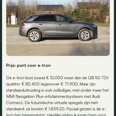
Prijs: punt voor e-tron
De e-tron kost zowat € 10.000 meer dan de Q8 50 TDI
quattro: € 82.400 tegenover € 71.900. Maar zijn
standaarduitrusting is ook vollediger, met onder meer het
MMI Navigation Plus-infotainmentsysteem met Audi
Connect. De futuristische virtuele spiegels zijn niet
standaard: ze kosten € 1.839,20. Fiscaal gezien is de e-
tron het interessantst: zakelijke rijders kunnen hem voor