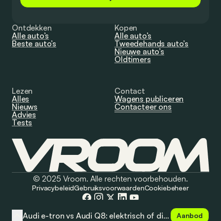
Ontdekken
Kopen
Alle auto’s
Alle auto’s
Beste auto’s
Tweedehands auto’s
Nieuwe auto’s
Oldtimers
Lezen
Contact
Alles
Wagens publiceren
Nieuws
Contacteer ons
Advies
Tests
© 2025 Vroom. Alle rechten voorbehouden.
Privacybeleid
Gebruiksvoorwaarden
Cookiebeheer
Audi e-tron vs Audi Q8: elektrisch of diesel?
Aanbod