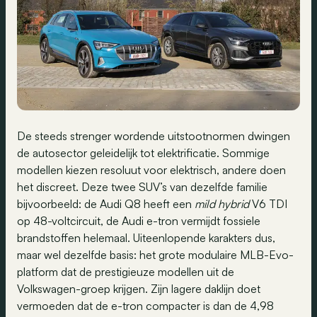
De steeds strenger wordende uitstootnormen dwingen
de autosector geleidelijk tot elektrificatie. Sommige
modellen kiezen resoluut voor elektrisch, andere doen
het discreet. Deze twee SUV’s van dezelfde familie
bijvoorbeeld: de Audi Q8 heeft een
mild hybrid
V6 TDI
op 48-voltcircuit, de Audi e-tron vermijdt fossiele
brandstoffen helemaal. Uiteenlopende karakters dus,
maar wel dezelfde basis: het grote modulaire MLB-Evo-
platform dat de prestigieuze modellen uit de
Volkswagen-groep krijgen. Zijn lagere daklijn doet
vermoeden dat de e-tron compacter is dan de 4,98