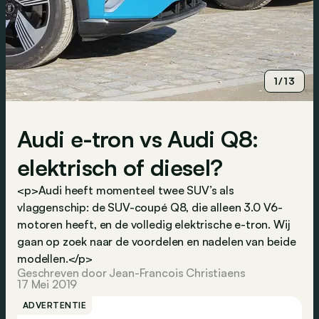
1/13
Audi e-tron vs Audi Q8:
elektrisch of diesel?
<p>Audi heeft momenteel twee SUV’s als
vlaggenschip: de SUV-coupé Q8, die alleen 3.0 V6-
motoren heeft, en de volledig elektrische e-tron. Wij
gaan op zoek naar de voordelen en nadelen van beide
modellen.</p>
Geschreven door Jean-Francois Christiaens
17 Mei 2019
ADVERTENTIE