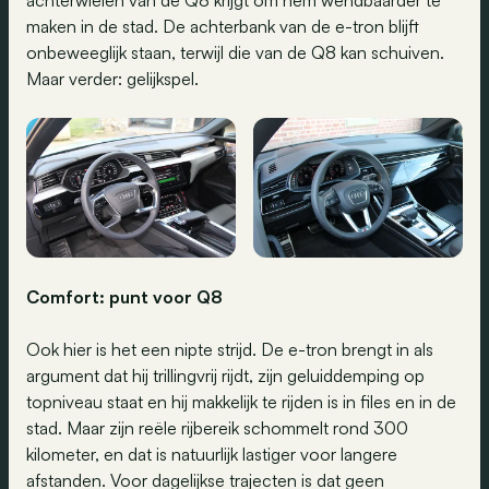
achterwielen van de Q8 krijgt om hem wendbaarder te
maken in de stad. De achterbank van de e-tron blijft
onbeweeglijk staan, terwijl die van de Q8 kan schuiven.
Maar verder: gelijkspel.
Comfort: punt voor Q8
Ook hier is het een nipte strijd. De e-tron brengt in als
argument dat hij trillingvrij rijdt, zijn geluiddemping op
topniveau staat en hij makkelijk te rijden is in files en in de
stad. Maar zijn reële rijbereik schommelt rond 300
kilometer, en dat is natuurlijk lastiger voor langere
afstanden. Voor dagelijkse trajecten is dat geen