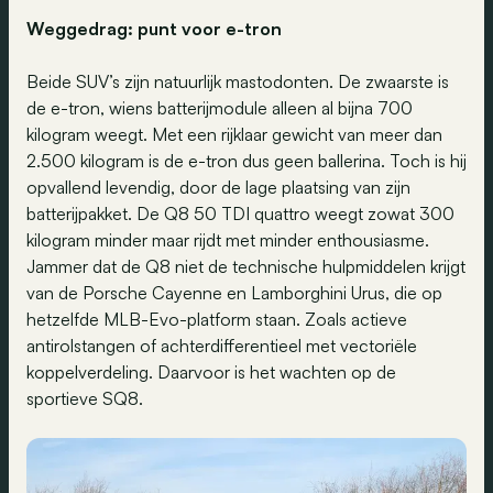
Weggedrag: punt voor e-tron
Beide SUV’s zijn natuurlijk mastodonten. De zwaarste is
de e-tron, wiens batterijmodule alleen al bijna 700
kilogram weegt. Met een rijklaar gewicht van meer dan
2.500 kilogram is de e-tron dus geen ballerina. Toch is hij
opvallend levendig, door de lage plaatsing van zijn
batterijpakket. De Q8 50 TDI quattro weegt zowat 300
kilogram minder maar rijdt met minder enthousiasme.
Jammer dat de Q8 niet de technische hulpmiddelen krijgt
van de Porsche Cayenne en Lamborghini Urus, die op
hetzelfde MLB-Evo-platform staan. Zoals actieve
antirolstangen of achterdifferentieel met vectoriële
koppelverdeling. Daarvoor is het wachten op de
sportieve SQ8.