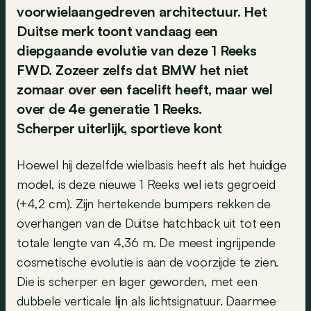
voorwielaangedreven architectuur. Het
Duitse merk toont vandaag een
diepgaande evolutie van deze 1 Reeks
FWD. Zozeer zelfs dat BMW het niet
zomaar over een facelift heeft, maar wel
over de 4e generatie 1 Reeks.
Scherper uiterlijk, sportieve kont
Hoewel hij dezelfde wielbasis heeft als het huidige
model, is deze nieuwe 1 Reeks wel iets gegroeid
(+4,2 cm). Zijn hertekende bumpers rekken de
overhangen van de Duitse hatchback uit tot een
totale lengte van 4,36 m. De meest ingrijpende
cosmetische evolutie is aan de voorzijde te zien.
Die is scherper en lager geworden, met een
dubbele verticale lijn als lichtsignatuur. Daarmee