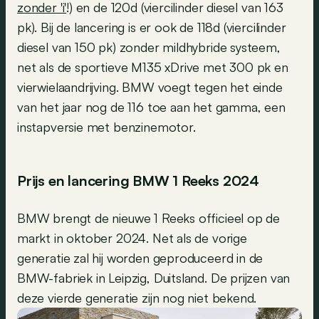
zonder 'i'
!) en de 120d (viercilinder diesel van 163
pk). Bij de lancering is er ook de 118d (viercilinder
diesel van 150 pk) zonder mildhybride systeem,
net als de sportieve M135 xDrive met 300 pk en
vierwielaandrijving. BMW voegt tegen het einde
van het jaar nog de 116 toe aan het gamma, een
instapversie met benzinemotor.
Prijs en lancering BMW 1 Reeks 2024
BMW brengt de nieuwe 1 Reeks officieel op de
markt in oktober 2024. Net als de vorige
generatie zal hij worden geproduceerd in de
BMW-fabriek in Leipzig, Duitsland. De prijzen van
deze vierde generatie zijn nog niet bekend.