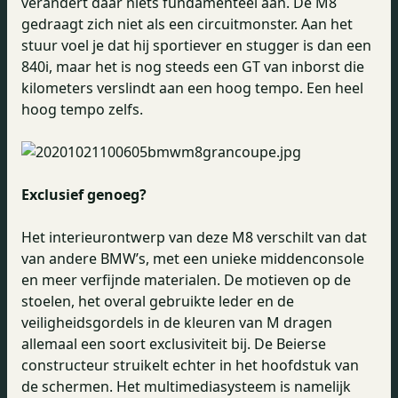
verandert daar niets fundamenteel aan. De M8
gedraagt zich niet als een circuitmonster. Aan het
stuur voel je dat hij sportiever en stugger is dan een
840i, maar het is nog steeds een GT van inborst die
kilometers verslindt aan een hoog tempo. Een heel
hoog tempo zelfs.
Exclusief genoeg?
Het interieurontwerp van deze M8 verschilt van dat
van andere BMW’s, met een unieke middenconsole
en meer verfijnde materialen. De motieven op de
stoelen, het overal gebruikte leder en de
veiligheidsgordels in de kleuren van M dragen
allemaal een soort exclusiviteit bij. De Beierse
constructeur struikelt echter in het hoofdstuk van
de schermen. Het multimediasysteem is namelijk