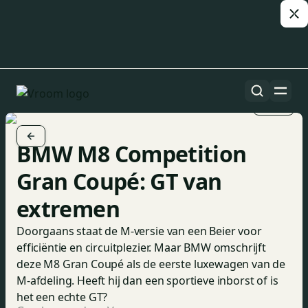
1/12
BMW M8 Competition
Gran Coupé: GT van
extremen
Doorgaans staat de M-versie van een Beier voor
efficiëntie en circuitplezier. Maar BMW omschrijft
deze M8 Gran Coupé als de eerste luxewagen van de
M-afdeling. Heeft hij dan een sportieve inborst of is
het een echte GT?