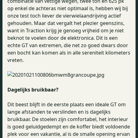
combinatie van vettige wegen, twee ton en 625 pk
op enkel de achteras niet optimaal is, hebben wij bij
onze test toch liever de vierwielaandrijving actief
gehouden. Maar dat vergalt het plezier geenszins,
want in Traction krijg je genoeg vrijheid om je niet
beknot te voelen door de elektronica. Dit is een
echte GT van extremen, die net zo goed dwars door
een bocht kan komen als in alle sereniteit kilometers
vreten.
Dagelijks bruikbaar?
Dit beest blijft in de eerste plaats een ideale GT om
lange afstanden te verslinden en is dagelijks
bruikbaar. De stoelen zijn comfortabel, het interieur
is goed geluidgedempt en de koffer biedt voldoende
plek voor een vakantie, al is de smalle opening ervan