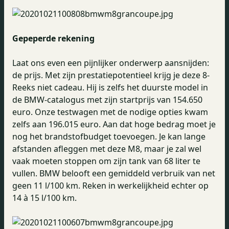
Gepeperde rekening
Laat ons even een pijnlijker onderwerp aansnijden:
de prijs. Met zijn prestatiepotentieel krijg je deze 8-
Reeks niet cadeau. Hij is zelfs het duurste model in
de BMW-catalogus met zijn startprijs van 154.650
euro. Onze testwagen met de nodige opties kwam
zelfs aan 196.015 euro. Aan dat hoge bedrag moet je
nog het brandstofbudget toevoegen. Je kan lange
afstanden afleggen met deze M8, maar je zal wel
vaak moeten stoppen om zijn tank van 68 liter te
vullen. BMW belooft een gemiddeld verbruik van net
geen 11 l/100 km. Reken in werkelijkheid echter op
14 à 15 l/100 km.