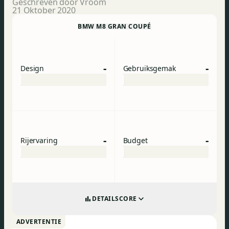
Geschreven door Vroom
21 Oktober 2020
BMW M8 GRAN COUPÉ
-
-
Design
Gebruiksgemak
-
-
Rijervaring
Budget
DETAILSCORE
ADVERTENTIE