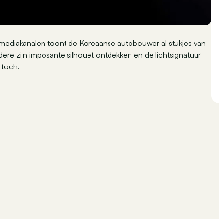
le mediakanalen toont de Koreaanse autobouwer al stukjes van
ere zijn imposante silhouet ontdekken en de lichtsignatuur
 toch.