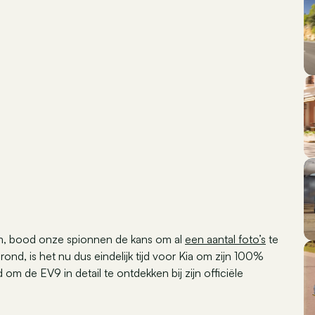
m, bood onze spionnen de kans om al
een aantal foto’s
te
ond, is het nu dus eindelijk tijd voor Kia om zijn 100%
om de EV9 in detail te ontdekken bij zijn officiële