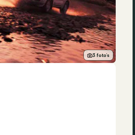
3 foto’s