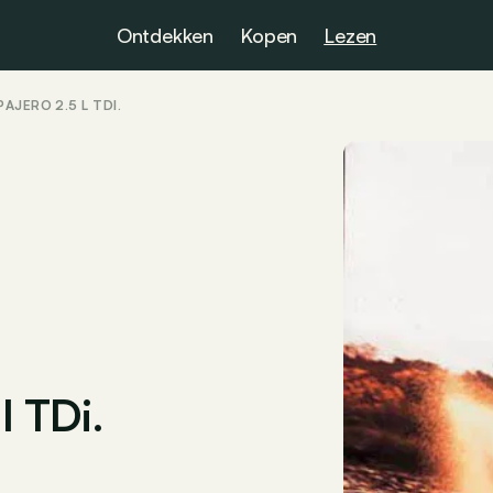
Ontdekken
Kopen
Lezen
AJERO 2.5 L TDI.
l TDi.