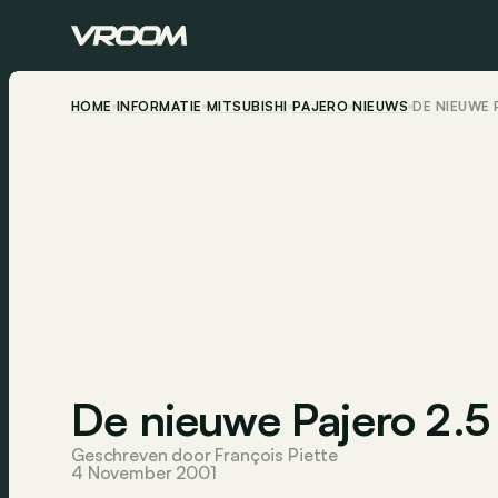
HOME
INFORMATIE
MITSUBISHI
PAJERO
NIEUWS
DE NIEUWE P
De nieuwe Pajero 2.5 
Geschreven door François Piette
4 November 2001