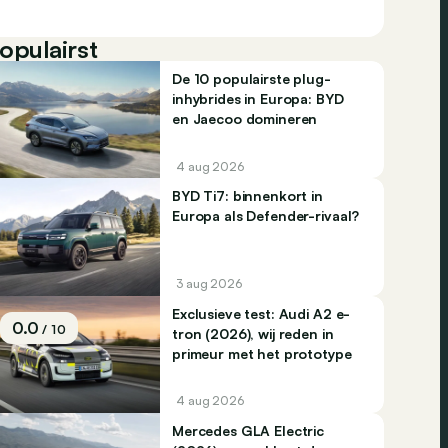
opulairst
De 10 populairste plug-
inhybrides in Europa: BYD
en Jaecoo domineren
4 aug 2026
BYD Ti7: binnenkort in
Europa als Defender-rivaal?
3 aug 2026
Exclusieve test: Audi A2 e-
0.0
/ 10
tron (2026), wij reden in
primeur met het prototype
4 aug 2026
Mercedes GLA Electric