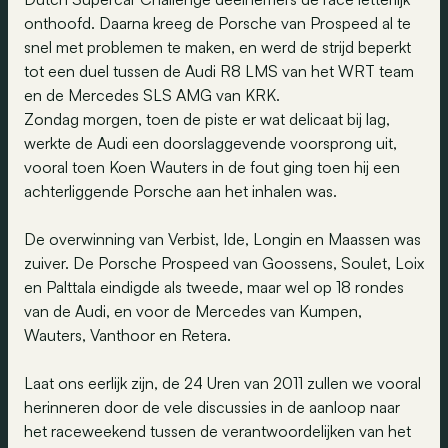
onthoofd. Daarna kreeg de Porsche van Prospeed al te
snel met problemen te maken, en werd de strijd beperkt
tot een duel tussen de Audi R8 LMS van het WRT team
en de Mercedes SLS AMG van KRK.
Zondag morgen, toen de piste er wat delicaat bij lag,
werkte de Audi een doorslaggevende voorsprong uit,
vooral toen Koen Wauters in de fout ging toen hij een
achterliggende Porsche aan het inhalen was.
De overwinning van Verbist, Ide, Longin en Maassen was
zuiver. De Porsche Prospeed van Goossens, Soulet, Loix
en Palttala eindigde als tweede, maar wel op 18 rondes
van de Audi, en voor de Mercedes van Kumpen,
Wauters, Vanthoor en Retera.
Laat ons eerlijk zijn, de 24 Uren van 2011 zullen we vooral
herinneren door de vele discussies in de aanloop naar
het raceweekend tussen de verantwoordelijken van het