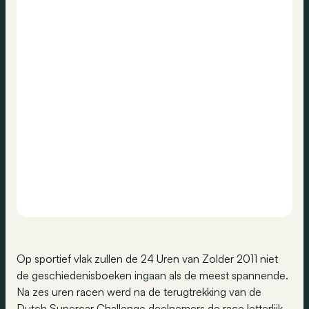
Op sportief vlak zullen de 24 Uren van Zolder 2011 niet
de geschiedenisboeken ingaan als de meest spannende.
Na zes uren racen werd na de terugtrekking van de
Dutch Supercar Challenge deelnemers de race letterlijk