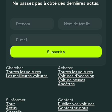
Ne passez pas à côté des dernières actus.
S'inscrire
Chercher
Acheter
Toutes les voitures
Toutes les voitures
Les meilleures voitures
Voitures d’occasion
Voiture neuves
Ancêtres
S’informer
Contact
Tout
Publiez vos voitures
Actus
Contactez-nous
Conseils