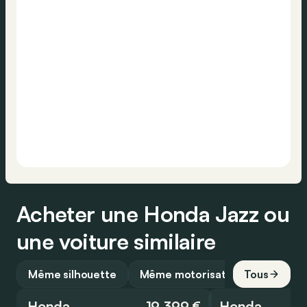
Acheter une Honda Jazz ou
une voiture similaire
Même silhouette
Même motorisation
Tous
Honda
19 399 €
Honda