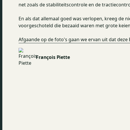
net zoals de stabiliteitscontrole en de tractiecontro
En als dat allemaal goed was verlopen, kreeg de ni
voorgeschoteld die bezaaid waren met grote keien
Afgaande op de foto's gaan we ervan uit dat deze Bri
François Piette