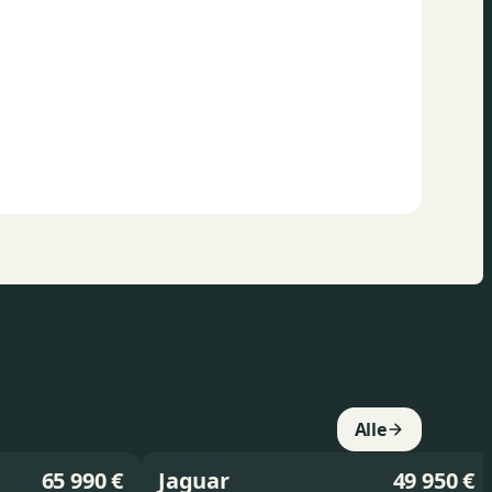
Alle
65 990 €
Jaguar
49 950 €