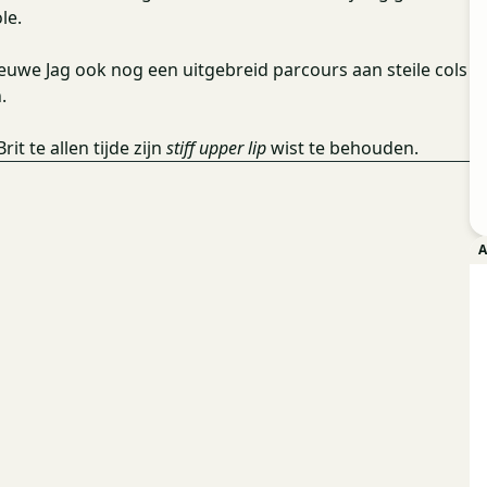
le.
euwe Jag ook nog een uitgebreid parcours aan steile cols
.
t te allen tijde zijn
stiff upper lip
wist te behouden.