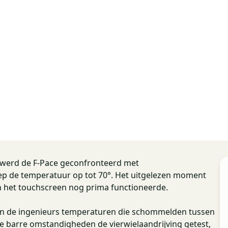
, werd de F-Pace geconfronteerd met
ep de temperatuur op tot 70°. Het uitgelezen moment
an het touchscreen nog prima functioneerde.
n de ingenieurs temperaturen die schommelden tussen
ie barre omstandigheden de vierwielaandrijving getest,