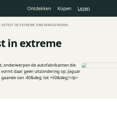
Ontdekken
Kopen
Lezen
E: GETEST IN EXTREME OMSTANDIGHEDEN
st in extreme
, onderwerpen de autofabrikanten die
e vormt daar geen uitzondering op. Jaguar
: gaande van -40&deg; tot +50&deg;!</p>