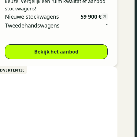
keuze. Vergelijk een ruim kwalitatief aanbod
stockwagens!
59 900 €
Nieuwe stockwagens
-
Tweedehandswagens
Bekijk het aanbod
ADVERTENTIE