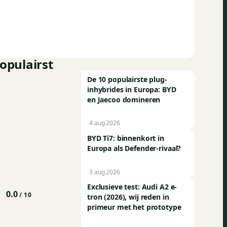
opulairst
De 10 populairste plug-
inhybrides in Europa: BYD
en Jaecoo domineren
4 aug 2026
BYD Ti7: binnenkort in
Europa als Defender-rivaal?
3 aug 2026
Exclusieve test: Audi A2 e-
0.0
/ 10
tron (2026), wij reden in
primeur met het prototype