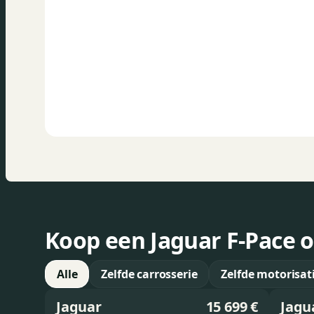
Koop een Jaguar F-Pace o
Alle
Zelfde carrosserie
Zelfde motorisat
Jaguar
15 699 €
Jagu