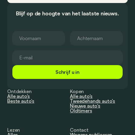
Blijf op de hoogte van het laatste nieuws.
Schrijf u in
Ontdekken
Kopen
Alle auto’s
Alle auto’s
Beste auto’s
Tweedehands auto’s
Nieuwe auto’s
Oldtimers
Lezen
Contact
Alles
Wagens publiceren