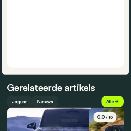
Gerelateerde artikels
Jaguar
Nieuws
Alle
0.0
/ 10