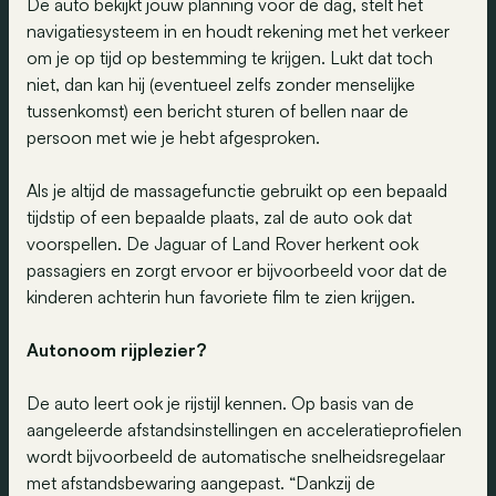
De auto bekijkt jouw planning voor de dag, stelt het
navigatiesysteem in en houdt rekening met het verkeer
om je op tijd op bestemming te krijgen. Lukt dat toch
niet, dan kan hij (eventueel zelfs zonder menselijke
tussenkomst) een bericht sturen of bellen naar de
persoon met wie je hebt afgesproken.
Als je altijd de massagefunctie gebruikt op een bepaald
tijdstip of een bepaalde plaats, zal de auto ook dat
voorspellen. De Jaguar of Land Rover herkent ook
passagiers en zorgt ervoor er bijvoorbeeld voor dat de
kinderen achterin hun favoriete film te zien krijgen.
Autonoom rijplezier?
De auto leert ook je rijstijl kennen. Op basis van de
aangeleerde afstandsinstellingen en acceleratieprofielen
wordt bijvoorbeeld de automatische snelheidsregelaar
met afstandsbewaring aangepast. “Dankzij de