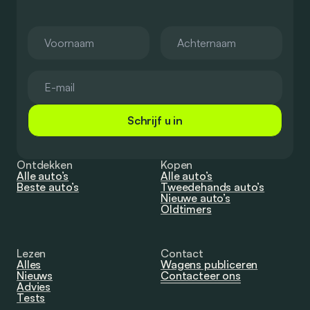
Schrijf u in
Ontdekken
Kopen
Alle auto’s
Alle auto’s
Beste auto’s
Tweedehands auto’s
Nieuwe auto’s
Oldtimers
Lezen
Contact
Alles
Wagens publiceren
Nieuws
Contacteer ons
Advies
Tests