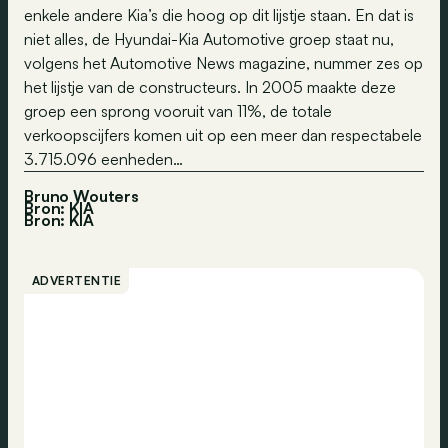
enkele andere Kia’s die hoog op dit lijstje staan. En dat is
niet alles, de Hyundai-Kia Automotive groep staat nu,
volgens het Automotive News magazine, nummer zes op
het lijstje van de constructeurs. In 2005 maakte deze
groep een sprong vooruit van 11%, de totale
verkoopscijfers komen uit op een meer dan respectabele
3.715.096 eenheden…
Bruno Wouters
Bron: KIA
Bron:
KIA
ADVERTENTIE