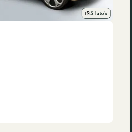
3 foto’s