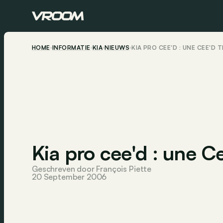
HOME
INFORMATIE
KIA
NIEUWS
KIA PRO CEE'D : UNE CEE'D
Kia pro cee'd : une Ce
Geschreven door François Piette
20 September 2006