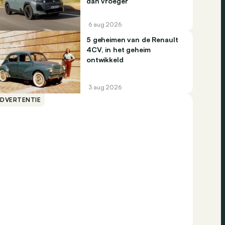
dan vroeger
6 aug 2026
5 geheimen van de Renault
4CV, in het geheim
ontwikkeld
3 aug 2026
ADVERTENTIE