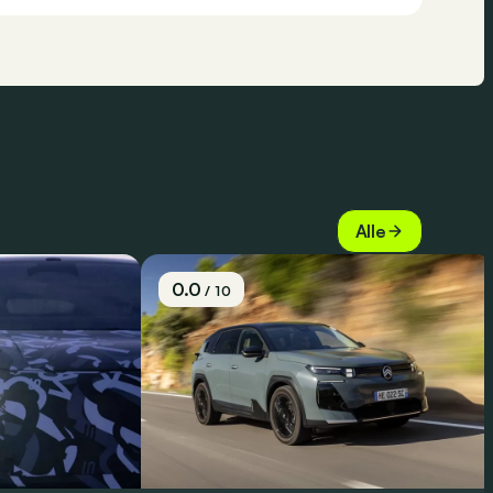
Alle
0.0
/ 10