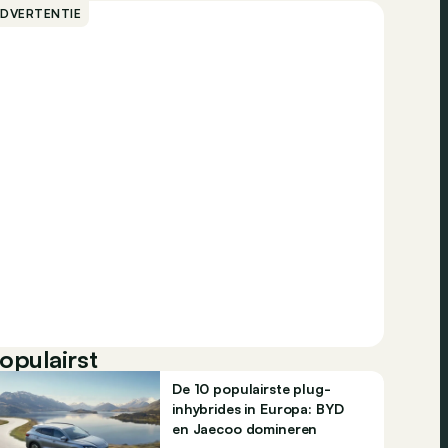
ADVERTENTIE
opulairst
De 10 populairste plug-
inhybrides in Europa: BYD
en Jaecoo domineren