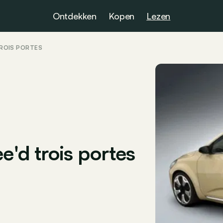
Ontdekken
Kopen
Lezen
 TROIS PORTES
e'd trois portes