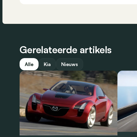
Gerelateerde artikels
Alle
Kia
Nieuws