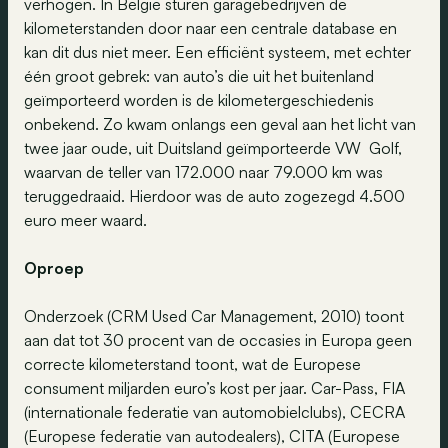
verhogen. In België sturen garagebedrijven de
kilometerstanden door naar een centrale database en
kan dit dus niet meer. Een efficiënt systeem, met echter
één groot gebrek: van auto’s die uit het buitenland
geïmporteerd worden is de kilometergeschiedenis
onbekend. Zo kwam onlangs een geval aan het licht van
twee jaar oude, uit Duitsland geïmporteerde VW Golf,
waarvan de teller van 172.000 naar 79.000 km was
teruggedraaid. Hierdoor was de auto zogezegd 4.500
euro meer waard.
Oproep
Onderzoek (CRM Used Car Management, 2010) toont
aan dat tot 30 procent van de occasies in Europa geen
correcte kilometerstand toont, wat de Europese
consument miljarden euro’s kost per jaar. Car-Pass, FIA
(internationale federatie van automobielclubs), CECRA
(Europese federatie van autodealers), CITA (Europese