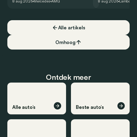
8 aug 2026
Mercedes
AMG
8 aug 2026
Lamborghi
een record voor pr
Alle artikels
Omhoog
Ontdek meer
Alle auto’s
Beste auto’s