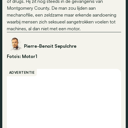
of drugs. Hij zit nog steeds in de gevangenis van
Montgomery County. De man zou lijden aan
mechanofilie, een zeldzame maar erkende aandoening
waarbij mensen zich seksueel aangetrokken voelen tot
machines, al dan niet met een motor.
Pierre-Benoit Sepulchre
Foto’s: Motor1
ADVERTENTIE