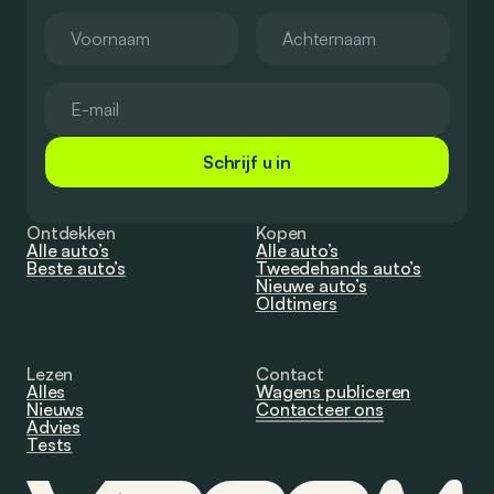
Schrijf u in
Ontdekken
Kopen
Alle auto’s
Alle auto’s
Beste auto’s
Tweedehands auto’s
Nieuwe auto’s
Oldtimers
Lezen
Contact
Alles
Wagens publiceren
Nieuws
Contacteer ons
Advies
Tests