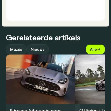
Gerelateerde artikels
Mazda
Nieuws
Alle
Nieuwe 53-versie voor
Officieel: La