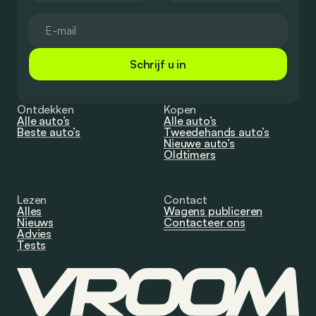
Schrijf u in
Ontdekken
Kopen
Alle auto’s
Alle auto’s
Beste auto’s
Tweedehands auto’s
Nieuwe auto’s
Oldtimers
Lezen
Contact
Alles
Wagens publiceren
Nieuws
Contacteer ons
Advies
Tests