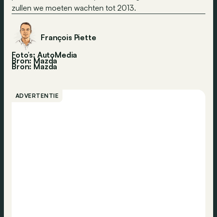
zullen we moeten wachten tot 2013.
François Piette
Foto’s: AutoMedia
Bron: Mazda
Bron:
Mazda
ADVERTENTIE