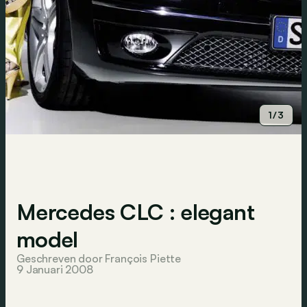
1/3
Mercedes CLC : elegant
model
Geschreven door François Piette
9 Januari 2008