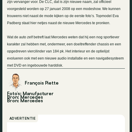
zijn vervanger voor. De CLC, dat is zijn nieuwe naam, zal officieel
voorgesteld worden op 27 januari 2008 op een modeshow. We kunnen
trouwens niet naast de mode kijken op de eerste foto’s. Topmodel Eva
Padberg staat hier netjes naast de nieuwe Mercedes te pronken.
Wat de auto zelf betreft laat Mercedes weten dat hij een nog sportiever
karakter zal hebben met, ondermeer, een doeltreffender chassis en een
opgedreven viercilinder van 184 pk. Het interieur en de optielijst
evolueren ook met een nieuwe audio installatie en een navigatiesysteem
met DVD en ingebouwde harddisk.
François Piette
Foto’s: Manufacturer
Bron: Mercedes
Bron:
Mercedes
ADVERTENTIE