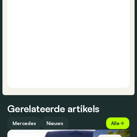
Gerelateerde artikels
Mercedes
Nieuws
Alle