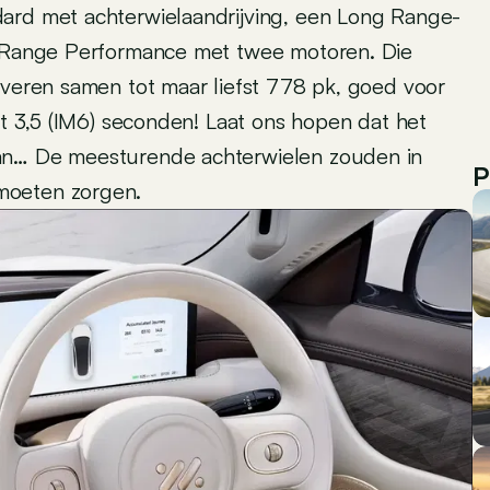
dard met achterwielaandrijving, een Long Range-
ng Range Performance met twee motoren. Die
everen samen tot maar liefst 778 pk, goed voor
ot 3,5 (IM6) seconden! Laat ons hopen dat het
kan… De meesturende achterwielen zouden in
P
moeten zorgen.