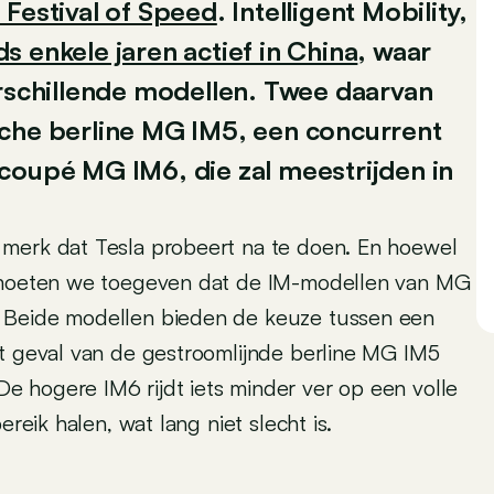
estival of Speed
. Intelligent Mobility,
nds enkele jaren actief in China
, waar
erschillende modellen. Twee daarvan
sche berline MG IM5, een concurrent
coupé MG IM6, die zal meestrijden in
 merk dat Tesla probeert na te doen. En hoewel
, moeten we toegeven dat de IM-modellen van MG
. Beide modellen bieden de keuze tussen een
et geval van de gestroomlijnde berline MG IM5
 hogere IM6 rijdt iets minder ver op een volle
ereik halen, wat lang niet slecht is.