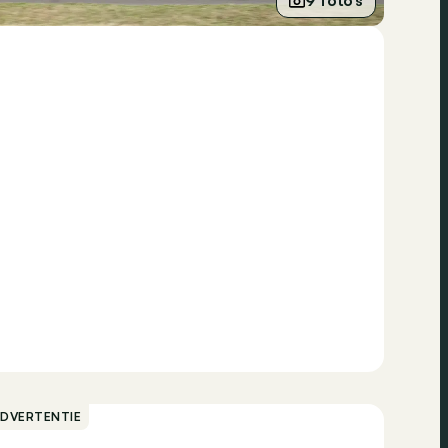
9 foto’s
ADVERTENTIE