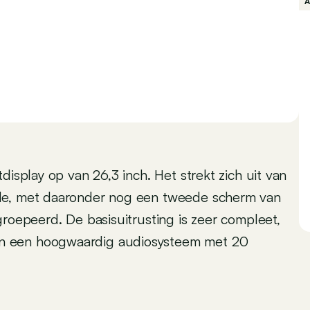
display op van 26,3 inch. Het strekt zich uit van
ole, met daaronder nog een tweede scherm van
groepeerd. De basisuitrusting is zeer compleet,
n een hoogwaardig audiosysteem met 20