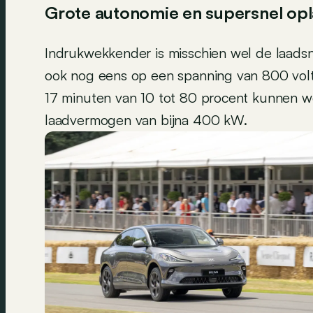
Grote autonomie en supersnel op
Indrukwekkender is misschien wel de laadsn
ook nog eens op een spanning van 800 volt
17 minuten van 10 tot 80 procent kunnen w
laadvermogen van bijna 400 kW.