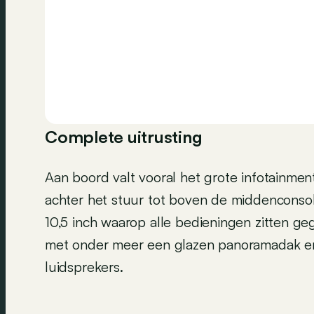
Complete uitrusting
Aan boord valt vooral het grote infotainment
achter het stuur tot boven de middencons
10,5 inch waarop alle bedieningen zitten ge
met onder meer een glazen panoramadak e
luidsprekers.