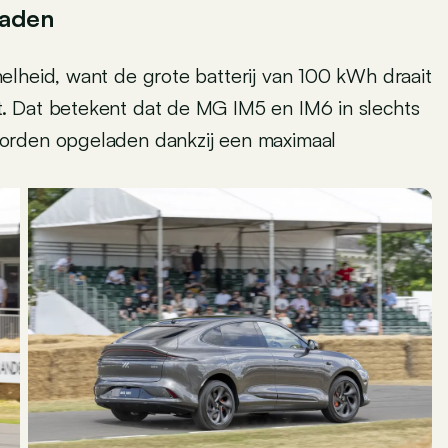
laden
elheid, want de grote batterij van 100 kWh draait
. Dat betekent dat de MG IM5 en IM6 in slechts
orden opgeladen dankzij een maximaal