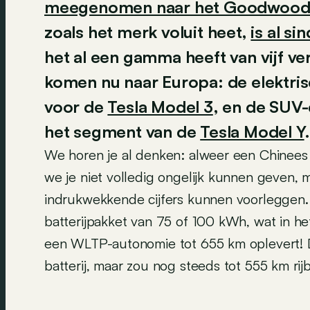
meegenomen naar het Goodwood F
zoals het merk voluit heet,
is al si
het al een gamma heeft van vijf v
komen nu naar Europa: de elektri
voor de
Tesla Model 3
, en de SUV-
het segment van de
Tesla Model Y
.
We horen je al denken: alweer een Chinees
we je niet volledig ongelijk kunnen geven
indrukwekkende cijfers kunnen voorleggen
batterijpakket van 75 of 100 kWh, wat in h
een WLTP-autonomie tot 655 km oplevert! De
batterij, maar zou nog steeds tot 555 km rijb