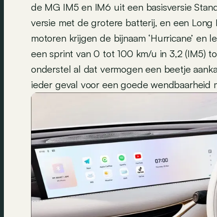
de MG IM5 en IM6 uit een basisversie Stan
versie met de grotere batterij, en een Lo
motoren krijgen de bijnaam ‘Hurricane’ en l
een sprint van 0 tot 100 km/u in 3,2 (IM5) t
onderstel al dat vermogen een beetje aan
ieder geval voor een goede wendbaarheid 