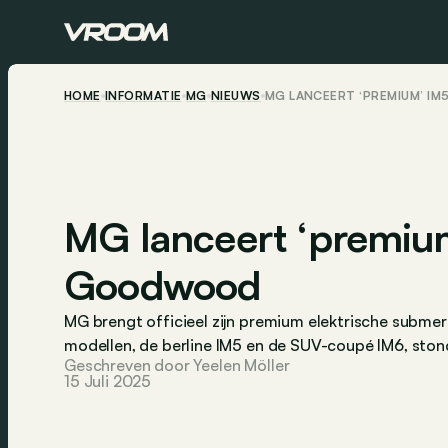
HOME
INFORMATIE
MG
NIEUWS
MG LANCEERT ‘PREMIUM’ I
MG lanceert ‘premiu
Goodwood
MG brengt officieel zijn premium elektrische subme
modellen, de berline IM5 en de SUV-coupé IM6, ston
Geschreven door Yeelen Möller
15 Juli 2025