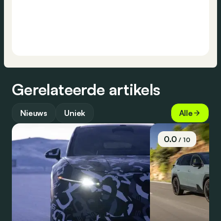
Gerelateerde artikels
Nieuws
Uniek
Alle
0.0
/ 10