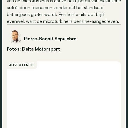
van de microturbines is dat ze het rijbereik van elektrische
auto’s doen toenemen zonder dat het standaard
batterijpack groter wordt. Een lichte uitstoot blijft
evenwel, want de microturbine is benzine-aangedreven.
Pierre-Benoit Sepulchre
Foto’s: Delta Motorsport
ADVERTENTIE