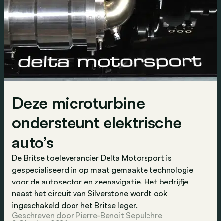
Deze microturbine
ondersteunt elektrische
auto’s
De Britse toeleverancier Delta Motorsport is
gespecialiseerd in op maat gemaakte technologie
voor de autosector en zeenavigatie. Het bedrijfje
naast het circuit van Silverstone wordt ook
ingeschakeld door het Britse leger.
Geschreven door Pierre-Benoit Sepulchre