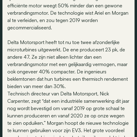
efficiënte motor weegt 50% minder dan een gewone
verbrandingsmotor. De technologie wist Ariel en Morgan
al te verleiden, en zou tegen 2019 worden
gecommercialiseerd.
Delta Motorsport heeft tot nu toe twee afzonderlijke
microturbines uitgewerkt. De ene produceert 23 pk, de
andere 47. Ze zijn niet alleen lichter dan een
verbrandingsmotor met een gelijkaardig vermogen, maar
ook ongeveer 40% compacter. De ingenieurs
beklemtonen dat hun turbines een thermisch rendement
bieden van meer dan 30%.
Technisch directeur van Delta Motorsport, Nick
Carpenter, zegt “dat een industriële samenwerking dit jaar
nog wordt bevestigd om vanaf 2019 op grote schaal te
kunnen produceren en vanaf 2020 ze op onze wegen
te zien opduiken.” Morgan hoopt de nieuwe technologie
te kunnen gebruiken voor zijn EV3. Het grote voordeel