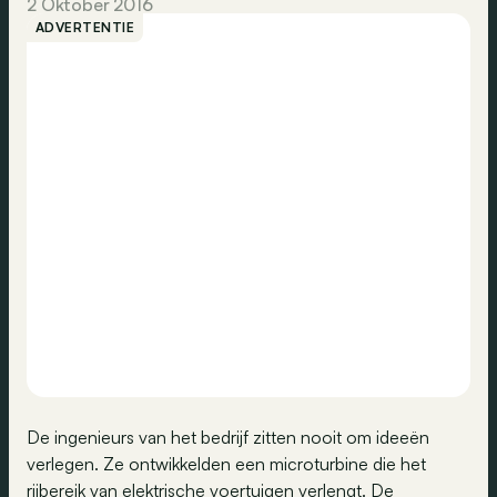
2 Oktober 2016
ADVERTENTIE
De ingenieurs van het bedrijf zitten nooit om ideeën
verlegen. Ze ontwikkelden een microturbine die het
rijbereik van elektrische voertuigen verlengt. De