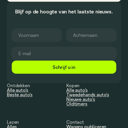
Blijf op de hoogte van het laatste nieuws.
Schrijf u in
Ontdekken
Kopen
Alle auto’s
Alle auto’s
Beste auto’s
Tweedehands auto’s
Nieuwe auto’s
Oldtimers
Lezen
Contact
Alles
Wagens publiceren