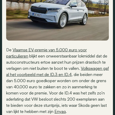
De
Vlaamse EV-premie van 5.000 euro voor
particulieren
blijkt een onweerstaanbaar lokmiddel dat de
autoconstructeurs ertoe aanzet hun prijzen drastisch te
verlagen om niet buiten te boot te vallen.
Volkswagen gaf
al het voorbeeld met de ID.3 en ID.4
, die beiden meer
dan 5.000 euro goedkoper worden om onder de grens
van 40.000 euro te zakken en zo in aanmerking te
komen voor de premie. Voor de ID.4 was het zelfs zo’n
aderlating dat VW besloot slechts 200 exemplaren aan
te bieden voor deze stuntprijs, iets waar Skoda geen last
van lijkt te hebben met zijn
Enyaq
.