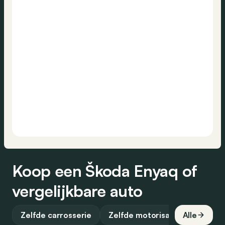
Koop een Škoda Enyaq of
vergelijkbare auto
Zelfde carrosserie
Zelfde motorisatie
Alle