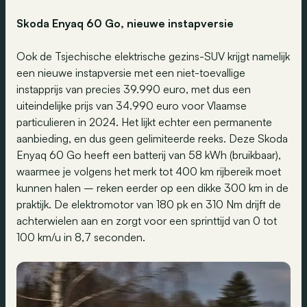
Skoda Enyaq 60 Go, nieuwe instapversie
Ook de Tsjechische elektrische gezins-SUV krijgt namelijk
een nieuwe instapversie met een niet-toevallige
instapprijs van precies 39.990 euro, met dus een
uiteindelijke prijs van 34.990 euro voor Vlaamse
particulieren in 2024. Het lijkt echter een permanente
aanbieding, en dus geen gelimiteerde reeks. Deze Skoda
Enyaq 60 Go heeft een batterij van 58 kWh (bruikbaar),
waarmee je volgens het merk tot 400 km rijbereik moet
kunnen halen – reken eerder op een dikke 300 km in de
praktijk. De elektromotor van 180 pk en 310 Nm drijft de
achterwielen aan en zorgt voor een sprinttijd van 0 tot
100 km/u in 8,7 seconden.