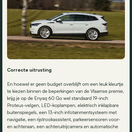
Correcte uitrusting
En hoewel er geen budget overblijft om een leuk kleurtje
te kiezen binnen de beperkingen van de Vlaamse premie,
krijg je op de Enyaq 60 Go wel standaard 19-inch
Proteus-velgen, LED-koplampen, elektrisch inklapbare
buitenspiegels, een 13-inch infotainmentsysteem met
navigatie, een rijstrookassistent, parkeersensoren voor-
en achteraan, een achteruitrijcamera en automatische