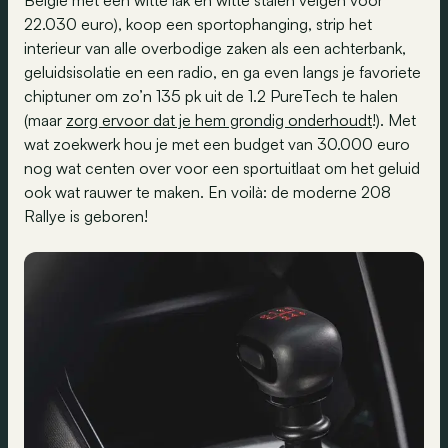
22.030 euro), koop een sportophanging, strip het
interieur van alle overbodige zaken als een achterbank,
geluidsisolatie en een radio, en ga even langs je favoriete
chiptuner om zo’n 135 pk uit de 1.2 PureTech te halen
(maar
zorg ervoor dat je hem grondig onderhoudt
!). Met
wat zoekwerk hou je met een budget van 30.000 euro
nog wat centen over voor een sportuitlaat om het geluid
ook wat rauwer te maken. En voilà: de moderne 208
Rallye is geboren!