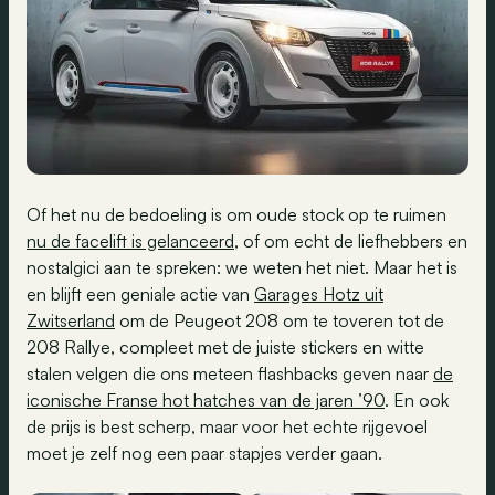
Of het nu de bedoeling is om oude stock op te ruimen
nu de facelift is gelanceerd
, of om echt de liefhebbers en
nostalgici aan te spreken: we weten het niet. Maar het is
en blijft een geniale actie van
Garages Hotz uit
Zwitserland
om de Peugeot 208 om te toveren tot de
208 Rallye, compleet met de juiste stickers en witte
stalen velgen die ons meteen flashbacks geven naar
de
iconische Franse hot hatches van de jaren ’90
. En ook
de prijs is best scherp, maar voor het echte rijgevoel
moet je zelf nog een paar stapjes verder gaan.