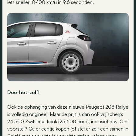
iets sneller: 0-100 km/u in 9,6 seconden.
Doe-het-zelf!
Ook de ophanging van deze nieuwe Peugeot 208 Rallye
is volledig origineel. Maar de prijs is dan ook vrij scherp:
24.500 Zwitserse frank (25.600 euro), inclusief btw. Ons
voorstel? Ga er eentje kopen (of stel er zelf een samen in
België met een witte lak en witte stalen velgen voor