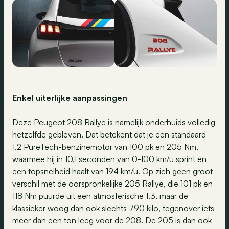
Enkel uiterlijke aanpassingen
Deze Peugeot 208 Rallye is namelijk onderhuids volledig
hetzelfde gebleven. Dat betekent dat je een standaard
1.2 PureTech-benzinemotor van 100 pk en 205 Nm,
waarmee hij in 10,1 seconden van 0-100 km/u sprint en
een topsnelheid haalt van 194 km/u. Op zich geen groot
verschil met de oorspronkelijke 205 Rallye, die 101 pk en
118 Nm puurde uit een atmosferische 1.3, maar de
klassieker woog dan ook slechts 790 kilo, tegenover iets
meer dan een ton leeg voor de 208. De 205 is dan ook