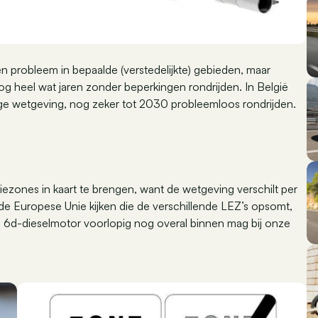
n probleem in bepaalde (verstedelijkte) gebieden, maar
g heel wat jaren zonder beperkingen rondrijden. In België
ge wetgeving, nog zeker tot 2030 probleemloos rondrijden.
siezones in kaart te brengen, want de wetgeving verschilt per
n de Europese Unie kijken die de verschillende LEZ’s opsomt,
 6d-dieselmotor voorlopig nog overal binnen mag bij onze