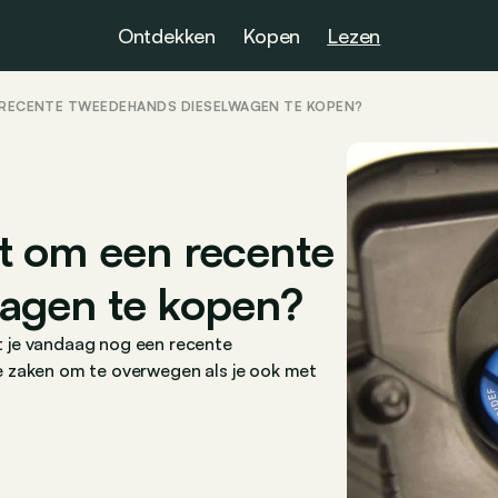
Ontdekken
Kopen
Lezen
 RECENTE TWEEDEHANDS DIESELWAGEN TE KOPEN?
t om een recente
agen te kopen?
 je vandaag nog een recente
e zaken om te overwegen als je ook met