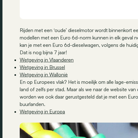
Rijden met een ‘oude’ dieselmotor wordt binnenkort ee
modellen met een Euro 6d-norm kunnen in elk geval no
kan je met een Euro 6d-dieselwagen, volgens de huidi
Dat is nog bijna 7 jaar!
Wetgeving in Vlaanderen
Wetgeving in Brussel
Wetgeving in Wallonië
En op Europees vlak? Het is moeilijk om alle lage-emis
land of zelfs per stad. Maar als we naar de website va
worden we ook daar gerustgesteld dat je met een Euro
buurlanden.
Wetgeving in Europa