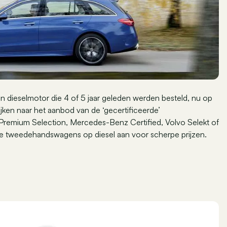
 dieselmotor die 4 of 5 jaar geleden werden besteld, nu op
ken naar het aanbod van de ‘gecertificeerde’
emium Selection, Mercedes-Benz Certified, Volvo Selekt of
te tweedehandswagens op diesel aan voor scherpe prijzen.