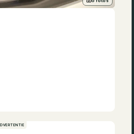
6 foto’s
ADVERTENTIE