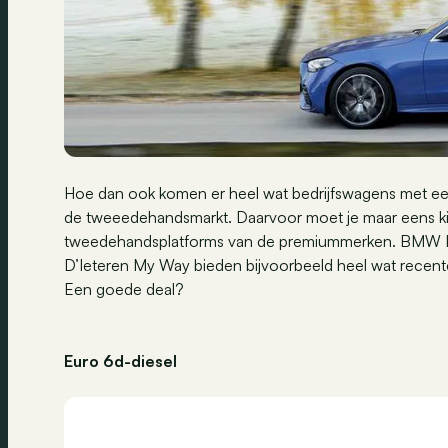
Hoe dan ook komen er heel wat bedrijfswagens met een
de tweeedehandsmarkt. Daarvoor moet je maar eens kij
tweedehandsplatforms van de premiummerken. BMW Pr
D’Ieteren My Way bieden bijvoorbeeld heel wat recen
Een goede deal?
Euro 6d-diesel