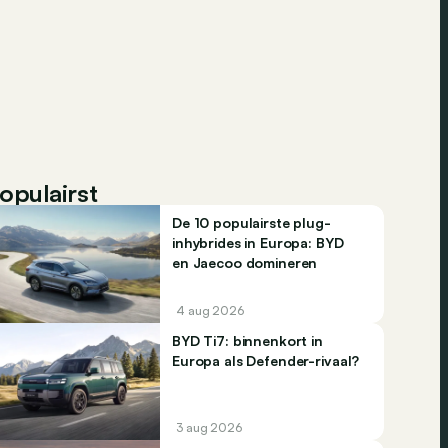
opulairst
De 10 populairste plug-
inhybrides in Europa: BYD
en Jaecoo domineren
4 aug 2026
BYD Ti7: binnenkort in
Europa als Defender-rivaal?
3 aug 2026