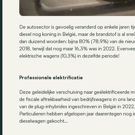
De autosector is gevoelig veranderd op enkele jaren tij
diesel nog koning in België, maar de brandstof is al sne
dan duizend woorden: bijna 80% (78,9%) van de nieu
2018, terwijl dat nog maar 16,3% was in 2022. Evenvee
elektrische wagens (10,3%) in dezelfde periode!
Professionele elektrificatie
Deze geleidelijke verschuiving naar geëlektrificeerde 
de fiscale aftrekbaarheid van bedrijfswagens in ons la
van de plug-inhybrides ingeschreven in België in 2022
Particulieren hebben afgelopen jaar daarentegen nog 
dieselwagen gekocht...