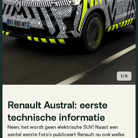
1/9
Renault Austral: eerste
technische informatie
Neen, het wordt geen elektrische SUV! Naast een
aantal eerste foto’s publiceert Renault nu ook welke