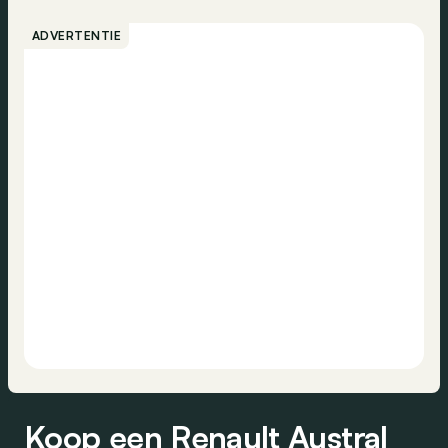
ADVERTENTIE
Koop een Renault Austral