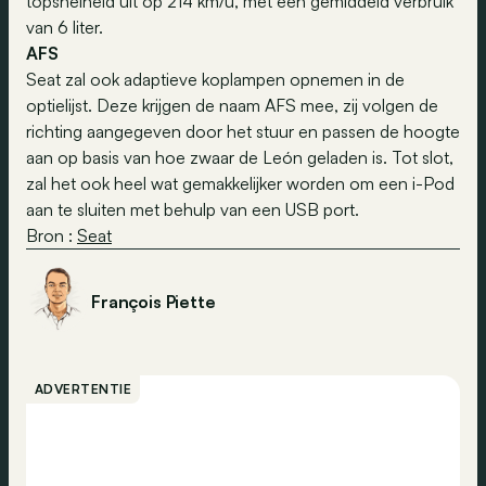
topsnelheid uit op 214 km/u, met een gemiddeld verbruik
van 6 liter.
AFS
Seat zal ook adaptieve koplampen opnemen in de
optielijst. Deze krijgen de naam AFS mee, zij volgen de
richting aangegeven door het stuur en passen de hoogte
aan op basis van hoe zwaar de León geladen is. Tot slot,
zal het ook heel wat gemakkelijker worden om een i-Pod
aan te sluiten met behulp van een USB port.
Bron :
Seat
François Piette
ADVERTENTIE