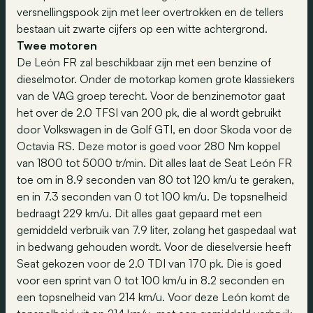
versnellingspook zijn met leer overtrokken en de tellers
bestaan uit zwarte cijfers op een witte achtergrond.
Twee motoren
De León FR zal beschikbaar zijn met een benzine of
dieselmotor. Onder de motorkap komen grote klassiekers
van de VAG groep terecht. Voor de benzinemotor gaat
het over de 2.0 TFSI van 200 pk, die al wordt gebruikt
door Volkswagen in de Golf GTI, en door Skoda voor de
Octavia RS. Deze motor is goed voor 280 Nm koppel
van 1800 tot 5000 tr/min. Dit alles laat de Seat León FR
toe om in 8.9 seconden van 80 tot 120 km/u te geraken,
en in 7.3 seconden van 0 tot 100 km/u. De topsnelheid
bedraagt 229 km/u. Dit alles gaat gepaard met een
gemiddeld verbruik van 7.9 liter, zolang het gaspedaal wat
in bedwang gehouden wordt. Voor de dieselversie heeft
Seat gekozen voor de 2.0 TDI van 170 pk. Die is goed
voor een sprint van 0 tot 100 km/u in 8.2 seconden en
een topsnelheid van 214 km/u. Voor deze León komt de