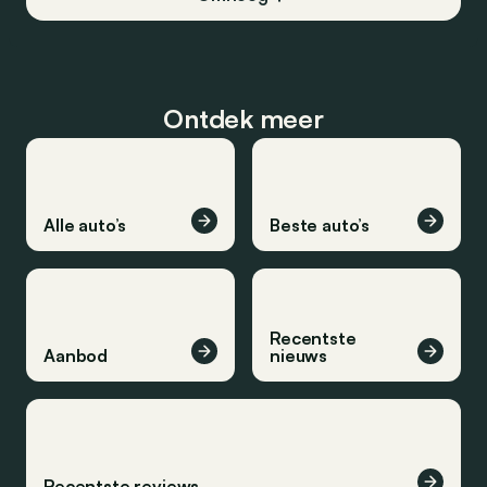
Ontdek meer
Alle auto’s
Beste auto’s
Recentste
Aanbod
nieuws
Recentste reviews