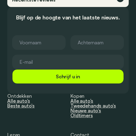
Blijf op de hoogte van het laatste nieuws.
Schrijf u in
Ontdekken
Kopen
Alle auto’s
Alle auto’s
Beste auto’s
Tweedehands auto’s
Nieuwe auto’s
Oldtimers
Lezen
Contact