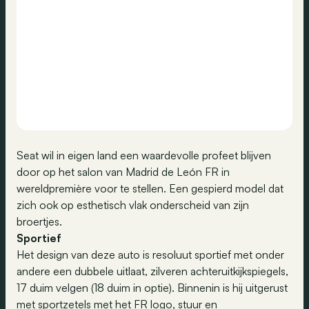
Seat wil in eigen land een waardevolle profeet blijven
door op het salon van Madrid de León FR in
wereldpremière voor te stellen. Een gespierd model dat
zich ook op esthetisch vlak onderscheid van zijn
broertjes.
Sportief
Het design van deze auto is resoluut sportief met onder
andere een dubbele uitlaat, zilveren achteruitkijkspiegels,
17 duim velgen (18 duim in optie). Binnenin is hij uitgerust
met sportzetels met het FR logo, stuur en