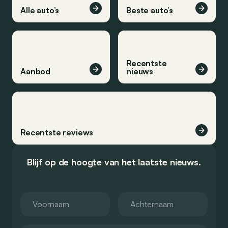
Alle auto’s
Beste auto’s
Recentste
Aanbod
nieuws
Recentste reviews
Blijf op de hoogte van het laatste nieuws.