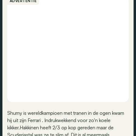
ADVERTENTIE
Shumy is wereldkampioen met tranen in de ogen kwam
hij uit zijn Ferrari . Indrukwekkend voor zo'n koele
kikker.Hakkinen heeft 2/3 op kop gereden maar de
Scuderiastal was ze te slim af. Dit is al meermaals