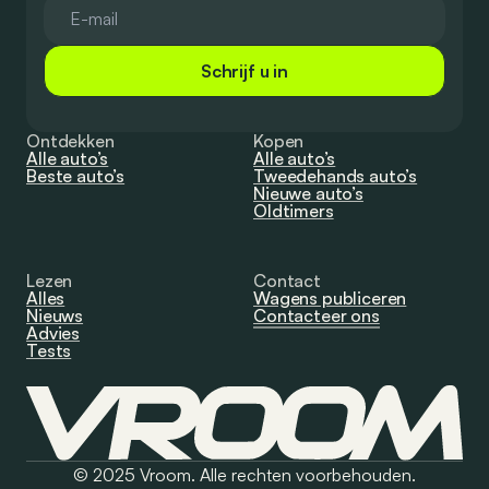
Schrijf u in
Ontdekken
Kopen
Alle auto’s
Alle auto’s
Beste auto’s
Tweedehands auto’s
Nieuwe auto’s
Oldtimers
Lezen
Contact
Alles
Wagens publiceren
Nieuws
Contacteer ons
Advies
Tests
© 2025 Vroom. Alle rechten voorbehouden.