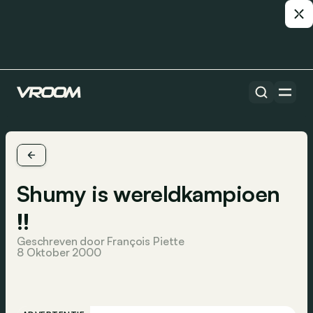
Shumy is wereldkampioen
!!
Geschreven door François Piette
8 Oktober 2000