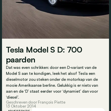
Tesla Model S D: 700
paarden
Dat was even schrikken: door een D-variant van de
Model S aan te kondigen, leek het alsof Tesla een
dieselmotor zou steken onder de motorkap van de
mooie Amerikaanse berline. Gelukkig is er niets van
aan en de ‘D’ staat eerder voor ‘dynamiet’ dan voor
‘diesel’.
Geschreven door François Piette
13 Oktober 2014