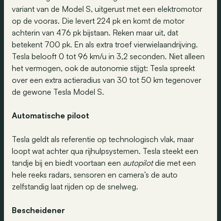
variant van de Model S, uitgerust met een elektromotor
op de vooras. Die levert 224 pk en komt de motor
achterin van 476 pk bijstaan. Reken maar uit, dat
betekent 700 pk. En als extra troef vierwielaandrijving.
Tesla belooft 0 tot 96 km/u in 3,2 seconden. Niet alleen
het vermogen, ook de autonomie stijgt: Tesla spreekt
over een extra actieradius van 30 tot 50 km tegenover
de gewone Tesla Model S.
Automatische piloot
Tesla geldt als referentie op technologisch vlak, maar
loopt wat achter qua rijhulpsystemen. Tesla steekt een
tandje bij en biedt voortaan een
autopilot
die met een
hele reeks radars, sensoren en camera’s de auto
zelfstandig laat rijden op de snelweg.
Bescheidener