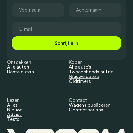
Schrijf u in
Ontdekken
Kopen
Alle auto’s
Alle auto’s
Beste auto’s
Tweedehands auto’s
Nieuwe auto’s
Oldtimers
Lezen
Contact
Alles
Wagens publiceren
Nieuws
Contacteer ons
Advies
Tests