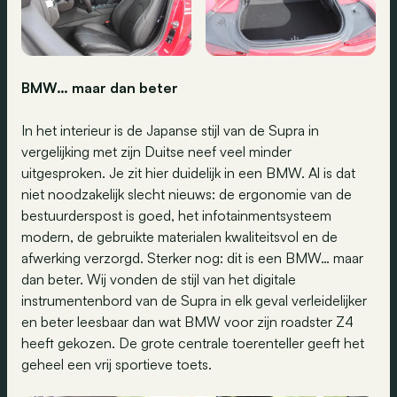
BMW… maar dan beter
In het interieur is de Japanse stijl van de Supra in
vergelijking met zijn Duitse neef veel minder
uitgesproken. Je zit hier duidelijk in een BMW. Al is dat
niet noodzakelijk slecht nieuws: de ergonomie van de
bestuurderspost is goed, het infotainmentsysteem
modern, de gebruikte materialen kwaliteitsvol en de
afwerking verzorgd. Sterker nog: dit is een BMW… maar
dan beter. Wij vonden de stijl van het digitale
instrumentenbord van de Supra in elk geval verleidelijker
en beter leesbaar dan wat BMW voor zijn roadster Z4
heeft gekozen. De grote centrale toerenteller geeft het
geheel een vrij sportieve toets.