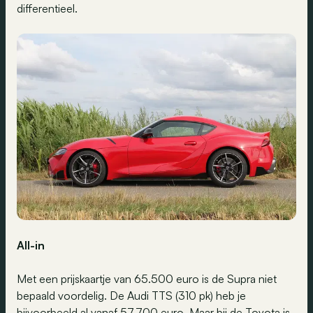
differentieel.
All-in
Met een prijskaartje van 65.500 euro is de Supra niet
bepaald voordelig. De Audi TTS (310 pk) heb je
bijvoorbeeld al vanaf 57.700 euro. Maar bij de Toyota is