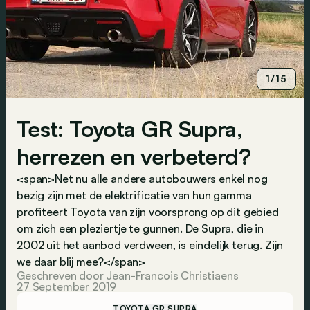
1/15
Test: Toyota GR Supra,
herrezen en verbeterd?
<span>Net nu alle andere autobouwers enkel nog
bezig zijn met de elektrificatie van hun gamma
profiteert Toyota van zijn voorsprong op dit gebied
om zich een pleziertje te gunnen. De Supra, die in
2002 uit het aanbod verdween, is eindelijk terug. Zijn
we daar blij mee?</span>
Geschreven door Jean-Francois Christiaens
27 September 2019
TOYOTA GR SUPRA