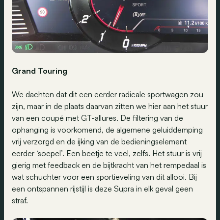
Grand Touring
We dachten dat dit een eerder radicale sportwagen zou
zijn, maar in de plaats daarvan zitten we hier aan het stuur
van een coupé met GT-allures. De filtering van de
ophanging is voorkomend, de algemene geluiddemping
vrij verzorgd en de ijking van de bedieningselement
eerder ‘soepel’. Een beetje te veel, zelfs. Het stuur is vrij
gierig met feedback en de bijtkracht van het rempedaal is
wat schuchter voor een sportieveling van dit allooi. Bij
een ontspannen rijstijl is deze Supra in elk geval geen
straf.