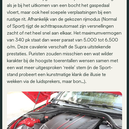
als je bij het uitkomen van een bocht het gaspedaal
vloert, maar ook heel soepele verplaatsingen bij een
rustige rit. Afhankelijk van de gekozen rijmodus (Normal
of Sport) rijgt de achttrapsautomaat zijn versnellingen
zacht of net heel snel aan elkaar. Het maximumvermogen
van 340 pk staat dan weer paraat van 5.000 tot 6.500
o/m. Deze cavalerie verschaft de Supra uitstekende
prestaties. Puristen zouden misschien een wat wilder
karakter bij de hoogste toerentallen wensen samen met
een wat meer uitgesproken ‘reële’ stem (in de Sport-
stand probeert een kunstmatige klank die illusie te
wekken via de luidsprekers, maar bon…).