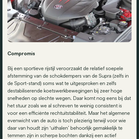
Compromis
Bij een sportieve rijstijl veroorzaakt de relatief soepele
afstemming van de schokdempers van de Supra (zelfs in
de Sport-stand) soms wat te uitgesproken en zelfs
destabiliserende koetswerkbewegingen bij zeer hoge
snelheden op slechte wegen. Daar komt nog eens bij dat
het stuur zoals we al schreven te weinig consistent is
voor een efficiënte rechtuitstabiliteit. Maar het algemene
evenwicht van de auto is toch plezierig terwijl voor wie
daar van houdt zijn ‘uithalen’ behoorlijk gemakkelijk te
temmen zijn in scherpe bochten dankzij een actief