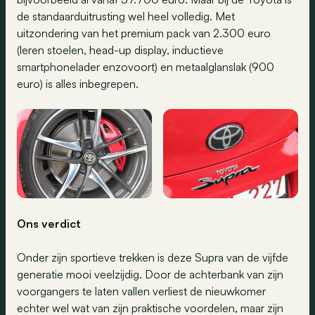
de standaarduitrusting wel heel volledig. Met
uitzondering van het premium pack van 2.300 euro
(leren stoelen, head-up display, inductieve
smartphonelader enzovoort) en metaalglanslak (900
euro) is alles inbegrepen.
Ons verdict
Onder zijn sportieve trekken is deze Supra van de vijfde
generatie mooi veelzijdig. Door de achterbank van zijn
voorgangers te laten vallen verliest de nieuwkomer
echter wel wat van zijn praktische voordelen, maar zijn