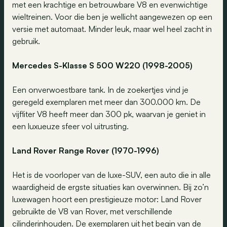
met een krachtige en betrouwbare V8 en evenwichtige
wieltreinen. Voor die ben je wellicht aangewezen op een
versie met automaat. Minder leuk, maar wel heel zacht in
gebruik.
Mercedes S-Klasse S 500 W220 (1998-2005)
Een onverwoestbare tank. In de zoekertjes vind je
geregeld exemplaren met meer dan 300.000 km. De
vijfliter V8 heeft meer dan 300 pk, waarvan je geniet in
een luxueuze sfeer vol uitrusting.
Land Rover Range Rover (1970-1996)
Het is de voorloper van de luxe-SUV, een auto die in alle
waardigheid de ergste situaties kan overwinnen. Bij zo’n
luxewagen hoort een prestigieuze motor: Land Rover
gebruikte de V8 van Rover, met verschillende
cilinderinhouden. De exemplaren uit het begin van de