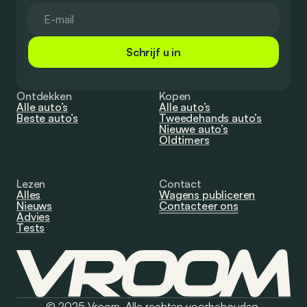
Schrijf u in
Ontdekken
Kopen
Alle auto’s
Alle auto’s
Beste auto’s
Tweedehands auto’s
Nieuwe auto’s
Oldtimers
Lezen
Contact
Alles
Wagens publiceren
Nieuws
Contacteer ons
Advies
Tests
© 2025 Vroom. Alle rechten voorbehouden.