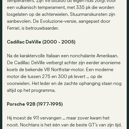
temperament. Zijn V8 biturbo uit eigen huis zorgt voor
een vulkanisch temperament, met 335 pk die worden
losgelaten op de achterwielen. Stuurmanskunsten zijn
aanbevolen. De Evoluzione-versie, aangepast door
Ferrari, is betrouwbaarder.
Cadillac DeVille (2000 - 2005)
Na de karaktervolle Italiaan een nonchalante Amerikaan.
De Cadillac DeVille verbergt achter zijn eerder anonieme
koets de bekende V8 Northstar-motor. Een moderne
motor die tussen 275 en 300 pk levert … op de
voorwielen. Het leder en de zachte ophanging staan nog
altijd op het programma.
Porsche 928 (1977-1995)
Hij moest de 911 vervangen … maar zover kwam het
nooit. Nochtans is het één van de beste GT’s van zijn tijd,