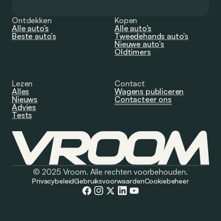
Ontdekken
Kopen
Alle auto’s
Alle auto’s
Beste auto’s
Tweedehands auto’s
Nieuwe auto’s
Oldtimers
Lezen
Contact
Alles
Wagens publiceren
Nieuws
Contacteer ons
Advies
Tests
© 2025 Vroom. Alle rechten voorbehouden.
Privacybeleid
Gebruiksvoorwaarden
Cookiebeheer