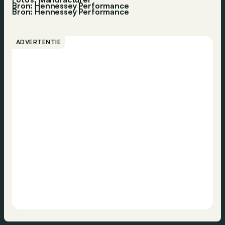
Bron: Hennessey Performance
Bron:
Hennessey Performance
ADVERTENTIE