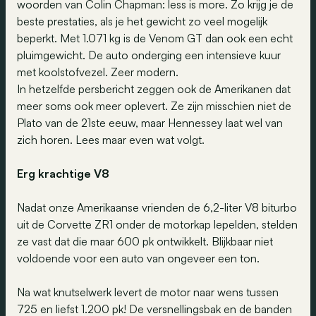
woorden van Colin Chapman: less is more. Zo krijg je de
beste prestaties, als je het gewicht zo veel mogelijk
beperkt. Met 1.071 kg is de Venom GT dan ook een echt
pluimgewicht. De auto onderging een intensieve kuur
met koolstofvezel. Zeer modern.
In hetzelfde persbericht zeggen ook de Amerikanen dat
meer soms ook meer oplevert. Ze zijn misschien niet de
Plato van de 21ste eeuw, maar Hennessey laat wel van
zich horen. Lees maar even wat volgt.
Erg krachtige V8
Nadat onze Amerikaanse vrienden de 6,2-liter V8 biturbo
uit de Corvette ZR1 onder de motorkap lepelden, stelden
ze vast dat die maar 600 pk ontwikkelt. Blijkbaar niet
voldoende voor een auto van ongeveer een ton.
Na wat knutselwerk levert de motor naar wens tussen
725 en liefst 1.200 pk! De versnellingsbak en de banden