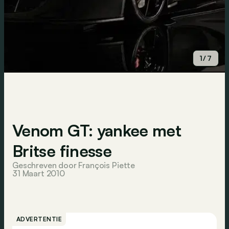
1/7
Venom GT: yankee met
Britse finesse
Geschreven door François Piette
31 Maart 2010
ADVERTENTIE