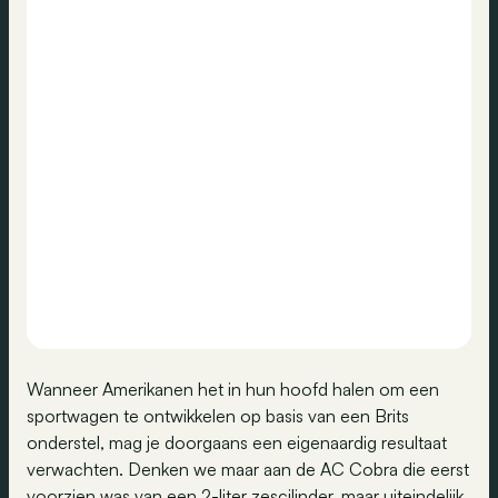
Wanneer Amerikanen het in hun hoofd halen om een
sportwagen te ontwikkelen op basis van een Brits
onderstel, mag je doorgaans een eigenaardig resultaat
verwachten. Denken we maar aan de AC Cobra die eerst
voorzien was van een 2-liter zescilinder, maar uiteindelijk