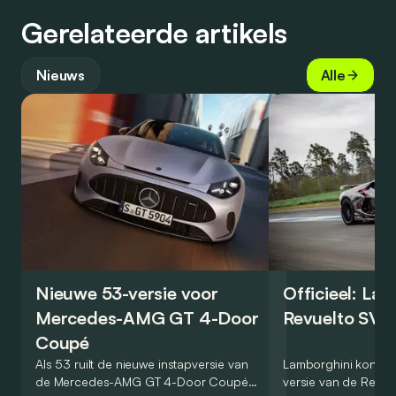
Gerelateerde artikels
Nieuws
Alle
Nieuwe 53-versie voor
Officieel: La
Mercedes-AMG GT 4-Door
Revuelto SV 
Coupé
Als 53 ruilt de nieuwe instapversie van
Lamborghini kondig
de Mercedes-AMG GT 4-Door Coupé
versie van de Revue