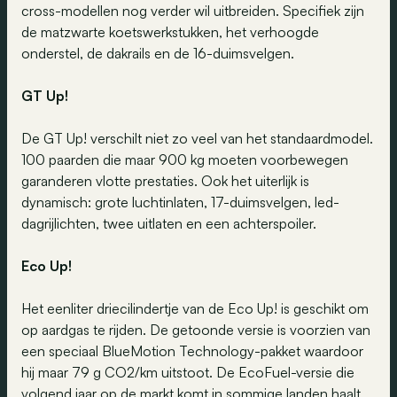
cross-modellen nog verder wil uitbreiden. Specifiek zijn
de matzwarte koetswerkstukken, het verhoogde
onderstel, de dakrails en de 16-duimsvelgen.
GT Up!
De GT Up! verschilt niet zo veel van het standaardmodel.
100 paarden die maar 900 kg moeten voorbewegen
garanderen vlotte prestaties. Ook het uiterlijk is
dynamisch: grote luchtinlaten, 17-duimsvelgen, led-
dagrijlichten, twee uitlaten en een achterspoiler.
Eco Up!
Het eenliter driecilindertje van de Eco Up! is geschikt om
op aardgas te rijden. De getoonde versie is voorzien van
een speciaal BlueMotion Technology-pakket waardoor
hij maar 79 g CO2/km uitstoot. De EcoFuel-versie die
volgend jaar op de markt komt in sommige landen haalt