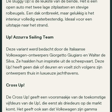
De Buggy Up! is de leukste van de bende. Het is een
open auto met twee lage zitplaatsen en stevige
rolbeugels. Een dak ontbreekt, maar gelukkig is het
interieur volledig waterbestendig. Ideaal voor een
uitstapje naar het strand.
Up! Azzurra Sailing Team
Deze variant werd bedacht door de Italiaanse
Volkswagen-ontwerpers Giorgetto Giugiaro en Walter de
Silva. Ze haalden hun inspiratie uit de scheepvaart. Deze
Up! heeft geen dak of deuren en voelt zich volgens zijn
ontwerpers thuis in luxueuze jachthavens.
Cross Up!
De Cross Up! geeft een voorsmaakje van de toekomstige
vijfdeurs van de Up!, die eerst als driedeurs op de markt
komt. Het geeft ook aan dat Volkswagen zijn gamma