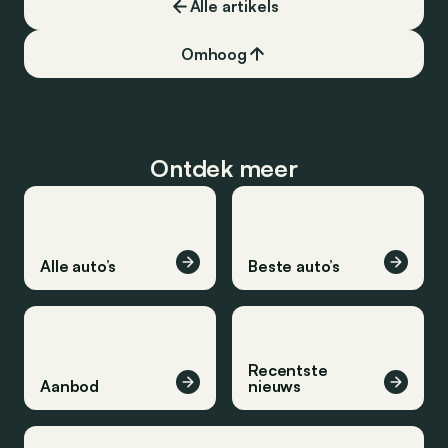
Alle artikels
Omhoog
Ontdek meer
Alle auto’s
Beste auto’s
Recentste
Aanbod
nieuws