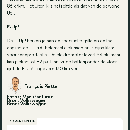
86 g/km. Het uiterlijk is hetzelfde als dat van de gewone
Up!.
E-Up!
De E-Up! herken je aan de specifieke grille en de led-
daglichten. Hij rijdt helemaal elektrisch en is bijna klaar
voor serieproductie. De elektromotor levert 54 pk, maar
kan pieken tot 82 pk. Dankzij de batterij onder de vloer
rijdt de E-Up! ongeveer 130 km ver.
François Piette
Foto’s: Manufacturer
Bron: Volkswagen
Bron:
Volkswagen
ADVERTENTIE