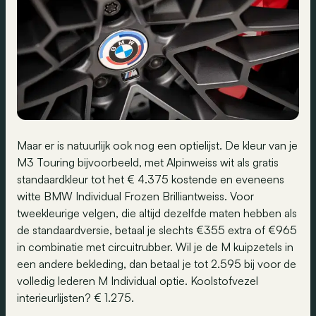
Maar er is natuurlijk ook nog een optielijst. De kleur van je
M3 Touring bijvoorbeeld, met Alpinweiss wit als gratis
standaardkleur tot het € 4.375 kostende en eveneens
witte BMW Individual Frozen Brilliantweiss. Voor
tweekleurige velgen, die altijd dezelfde maten hebben als
de standaardversie, betaal je slechts €355 extra of €965
in combinatie met circuitrubber. Wil je de M kuipzetels in
een andere bekleding, dan betaal je tot 2.595 bij voor de
volledig lederen M Individual optie. Koolstofvezel
interieurlijsten? € 1.275.