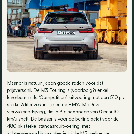
Maar er is natuurlijk een goede reden voor dat
prijsverschil. De M3 Touring is (voorlopig?) enkel
leverbaar in de ‘Competition’-uitvoering met een 510 pk
sterke 3 liter zes-in-lijn en de BMW M xDrive
vierwielaandrijving, die in 3,6 seconden van 0 naar 100
km/u snelt. De basisprijs voor de berline geldt voor de
480 pk sterke ‘standaarduitvoering’ met
achterwielaandrijving. Kies je bij de
M3 berline de