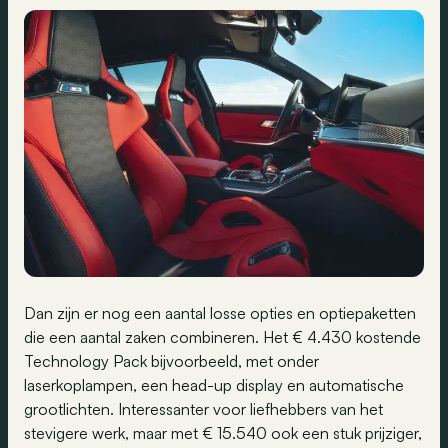
Dan zijn er nog een aantal losse opties en optiepaketten
die een aantal zaken combineren. Het € 4.430 kostende
Technology Pack bijvoorbeeld, met onder
laserkoplampen, een head-up display en automatische
grootlichten. Interessanter voor liefhebbers van het
stevigere werk, maar met € 15.540 ook een stuk prijziger,