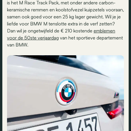
is het M Race Track Pack, met onder andere carbon-
keramische remmen en koolstofvezel kuipzetels vooraan,
samen ook goed voor een 25 kg lager gewicht. Wil je je
liefde voor BMW M tenslotte extra in de verf zetten?
Dan wil je ongetwijfeld de € 210 kostende
emblemen
voor de 50ste verjaardag
van het sportieve departement
van BMW.