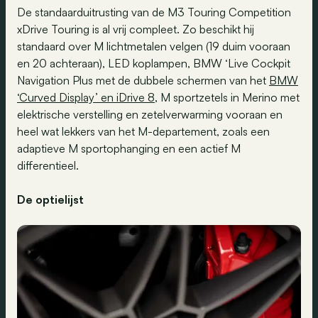
De standaarduitrusting van de M3 Touring Competition
xDrive Touring is al vrij compleet. Zo beschikt hij
standaard over M lichtmetalen velgen (19 duim vooraan
en 20 achteraan), LED koplampen, BMW ‘Live Cockpit
Navigation Plus met de dubbele schermen van het
BMW
‘Curved Display’ en iDrive 8
, M sportzetels in Merino met
elektrische verstelling en zetelverwarming vooraan en
heel wat lekkers van het M-departement, zoals een
adaptieve M sportophanging en een actief M
differentieel.
De optielijst