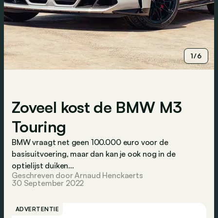
1/6
Zoveel kost de BMW M3
Touring
BMW vraagt net geen 100.000 euro voor de
basisuitvoering, maar dan kan je ook nog in de
optielijst duiken...
Geschreven door Arnaud Henckaerts
30 September 2022
ADVERTENTIE