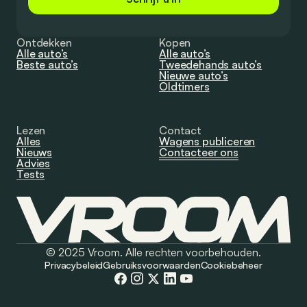
Ontdekken
Kopen
Alle auto’s
Alle auto’s
Beste auto’s
Tweedehands auto’s
Nieuwe auto’s
Oldtimers
Lezen
Contact
Alles
Wagens publiceren
Nieuws
Contacteer ons
Advies
Tests
© 2025 Vroom. Alle rechten voorbehouden.
Privacybeleid
Gebruiksvoorwaarden
Cookiebeheer