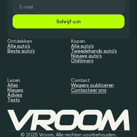
Schrijf u in
Ontdekken
Kopen
Alle auto’s
Alle auto’s
Beste auto’s
Tweedehands auto’s
Nieuwe auto’s
Oldtimers
Lezen
Contact
Alles
Wagens publiceren
Nieuws
Contacteer ons
Advies
Tests
© 2025 Vroom. Alle rechten voorbehouden.