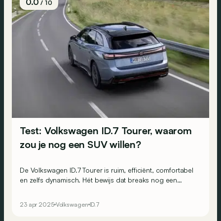
0.0
/ 10
Test: Volkswagen ID.7 Tourer, waarom
zou je nog een SUV willen?
De Volkswagen ID.7 Tourer is ruim, efficiënt, comfortabel
en zelfs dynamisch. Hét bewijs dat breaks nog een
bestaansreden hebben, zeker in het elektrische tijdperk!
23 apr 2025
Volkswagen
ID.7