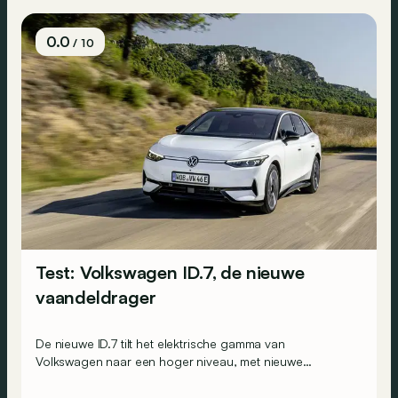
0.0
/ 10
Test: Volkswagen ID.7, de nieuwe
vaandeldrager
De nieuwe ID.7 tilt het elektrische gamma van
Volkswagen naar een hoger niveau, met nieuwe
technologie en tot... 700 km rijbereik!