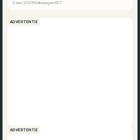
3 dec 2023
Volkswagen
ID.7
ADVERTENTIE
ADVERTENTIE