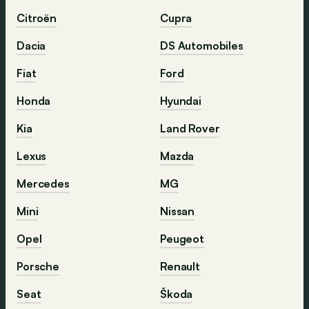
Citroën
Cupra
Dacia
DS Automobiles
Fiat
Ford
Honda
Hyundai
Kia
Land Rover
Lexus
Mazda
Mercedes
MG
Mini
Nissan
Opel
Peugeot
Porsche
Renault
Seat
Škoda