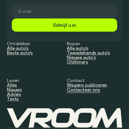
Schrijf u in
Ontdekken
Kopen
Alle auto’s
Alle auto’s
Beste auto’s
Tweedehands auto’s
Nieuwe auto’s
Oldtimers
Lezen
Contact
Alles
Wagens publiceren
Nieuws
Contacteer ons
Advies
Tests