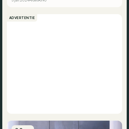
5 jan 2024
Volvo
S90
ADVERTENTIE