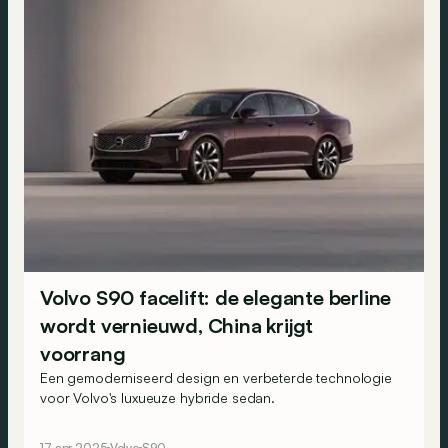
Volvo S90 facelift: de elegante berline
wordt vernieuwd, China krijgt
voorrang
Een gemoderniseerd design en verbeterde technologie
voor Volvo's luxueuze hybride sedan.
17 apr 2025
Volvo
S90