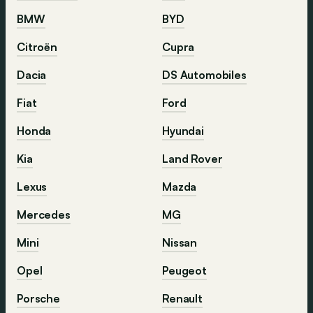
BMW
BYD
Citroën
Cupra
Dacia
DS Automobiles
Fiat
Ford
Honda
Hyundai
Kia
Land Rover
Lexus
Mazda
Mercedes
MG
Mini
Nissan
Opel
Peugeot
Porsche
Renault