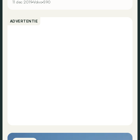
11 dec 2019
Volvo
S90
ADVERTENTIE