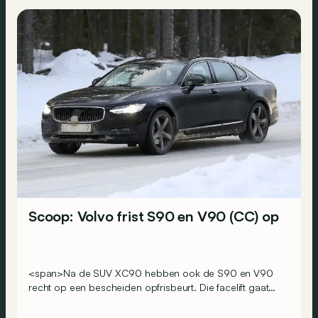
Scoop: Volvo frist S90 en V90 (CC) op
<span>Na de SUV XC90 hebben ook de S90 en V90
recht op een bescheiden opfrisbeurt. Die facelift gaat
vooral gepaard met de introductie van nieuwe
microhybride motoren.</span>