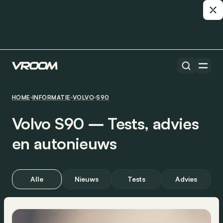
HOME
INFORMATIE
VOLVO
S90
Volvo S90 ― Tests, advies
en autonieuws
Alle
Nieuws
Tests
Advies