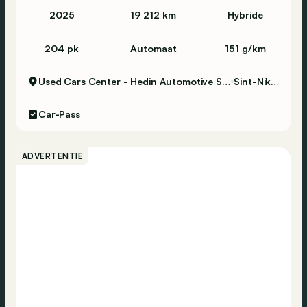
2025
19 212 km
Hybride
204 pk
Automaat
151 g/km
Used Cars Center - Hedin Automotive Sint-Niklaas
Sint-Niklaas
Car-Pass
ADVERTENTIE