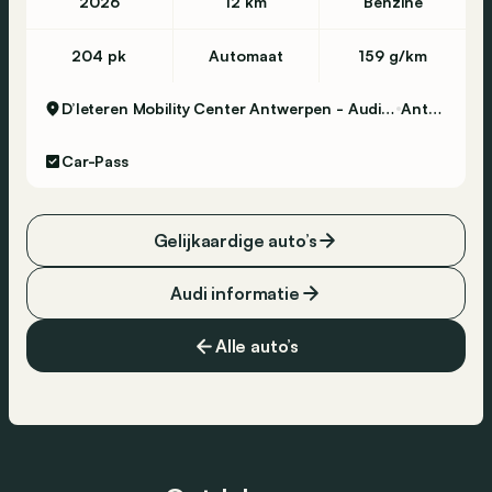
2026
12 km
Benzine
204 pk
Automaat
159 g/km
D’Ieteren Mobility Center Antwerpen - Audi, Volkswagen & Commercial Vehicles
Antwerpen
Car-Pass
Gelijkaardige auto’s
Audi informatie
Alle auto’s