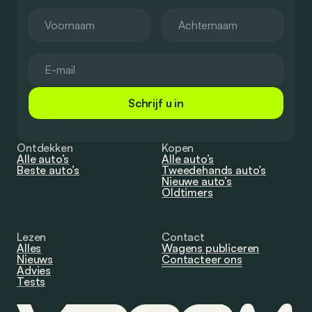
Schrijf u in
Ontdekken
Kopen
Alle auto’s
Alle auto’s
Beste auto’s
Tweedehands auto’s
Nieuwe auto’s
Oldtimers
Lezen
Contact
Alles
Wagens publiceren
Nieuws
Contacteer ons
Advies
Tests