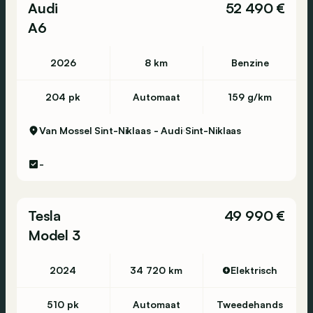
Audi
52 490 €
A6
2026
8 km
Benzine
204 pk
Automaat
159 g/km
Van Mossel Sint-Niklaas - Audi
Sint-Niklaas
-
Tesla
49 990 €
Model 3
2024
34 720 km
Elektrisch
510 pk
Automaat
Tweedehands