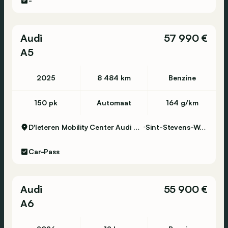
-
Audi
57 990 €
A5
2025
8 484 km
Benzine
150 pk
Automaat
164 g/km
D'Ieteren Mobility Center Audi Zaventem
Sint-Stevens-Woluwe
Car-Pass
Audi
55 900 €
A6