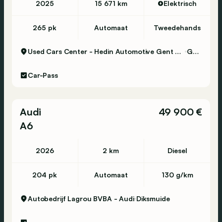
2025
15 671 km
Elektrisch
265 pk
Automaat
Tweedehands
Used Cars Center - Hedin Automotive Gent Certified
Gent
Car-Pass
Audi
49 900 €
A6
2026
2 km
Diesel
204 pk
Automaat
130 g/km
Autobedrijf Lagrou BVBA - Audi
Diksmuide