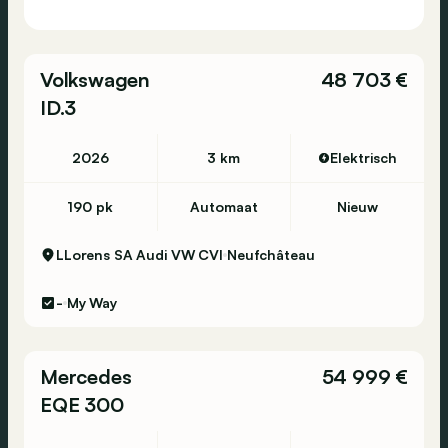
Volkswagen
48 703 €
ID.3
2026
3 km
Elektrisch
190 pk
Automaat
Nieuw
LLorens SA Audi VW CVI
Neufchâteau
-
My Way
Mercedes
54 999 €
EQE 300