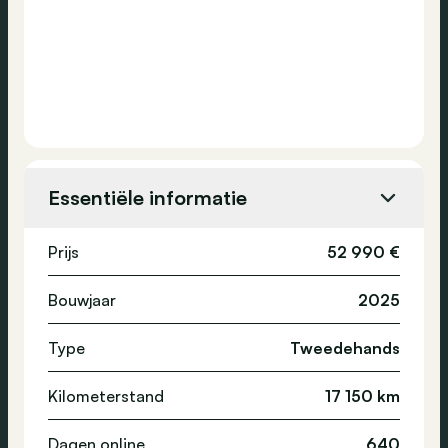
Essentiële informatie
Prijs
52 990 €
Bouwjaar
2025
Type
Tweedehands
Kilometerstand
17 150 km
Dagen online
640