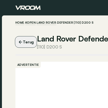
HOME
KOPEN
LAND ROVER
DEFENDER [110] D200 S
Land Rover Defende
Terug
[110] D200 S
ADVERTENTIE