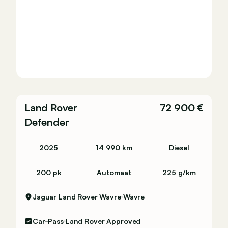
Land Rover
72 900 €
Defender
2025
14 990 km
Diesel
200 pk
Automaat
225 g/km
Jaguar Land Rover Wavre
Wavre
Car-Pass
Land Rover Approved