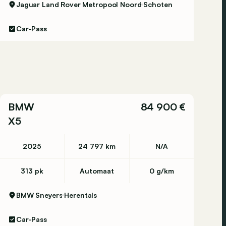
Jaguar Land Rover Metropool Noord
Schoten
Car-Pass
BMW
84 900 €
X5
2025
24 797 km
N/A
313 pk
Automaat
0 g/km
BMW Sneyers
Herentals
Car-Pass