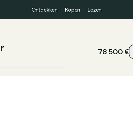
Ontdekken
Kopen
Lezen
r
78 500 €