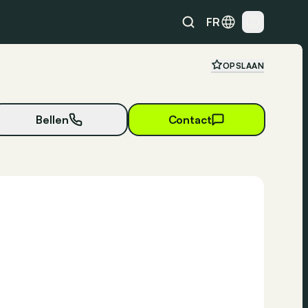
FR
OPSLAAN
Bellen
Contact
10 foto's