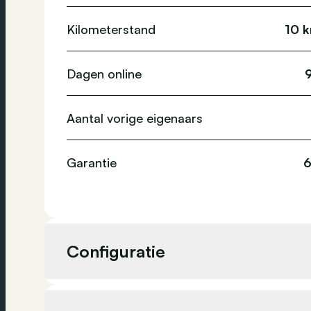
Kilometerstand
10 
Dagen online
Aantal vorige eigenaars
Garantie
Configuratie
Cilinderinhoud
2 999 cc