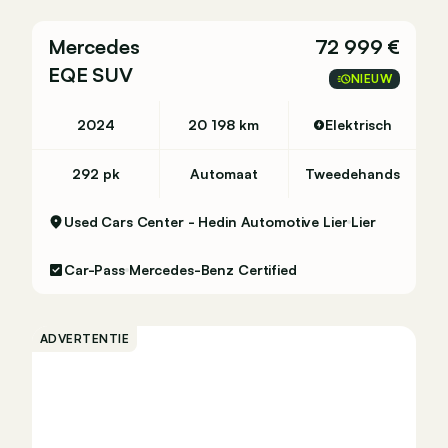
Mercedes
72 999 €
EQE SUV
NIEUW
2024
20 198 km
Elektrisch
292 pk
Automaat
Tweedehands
Used Cars Center - Hedin Automotive Lier
Lier
Car-Pass
Mercedes-Benz Certified
ADVERTENTIE