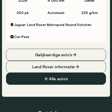
2026
4 050 km
Diesel
250 pk
Automaat
235 g/km
Jaguar Land Rover Metropool Noord
Schoten
Car-Pass
Gelijkaardige auto’s
Land Rover informatie
Alle auto’s