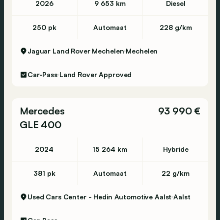
2026
9 653 km
Diesel
250 pk
Automaat
228 g/km
Jaguar Land Rover Mechelen
Mechelen
Car-Pass
Land Rover Approved
Mercedes
93 990 €
GLE 400
2024
15 264 km
Hybride
381 pk
Automaat
22 g/km
Used Cars Center - Hedin Automotive Aalst
Aalst