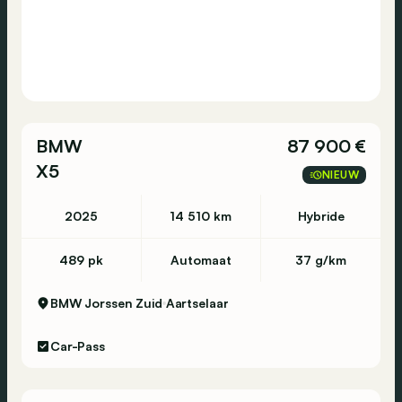
BMW
87 900 €
X5
NIEUW
2025
14 510 km
Hybride
489 pk
Automaat
37 g/km
BMW Jorssen Zuid
Aartselaar
Car-Pass