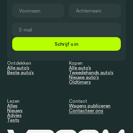
Schrijf u in
Ontdekken
Kopen
Alle auto’s
Alle auto’s
Beste auto’s
Tweedehands auto’s
Nieuwe auto’s
Oldtimers
Lezen
Contact
Alles
Wagens publiceren
Nieuws
Contacteer ons
Advies
Tests