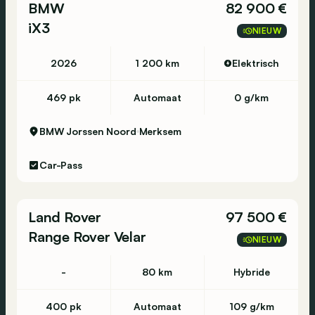
BMW
82 900 €
iX3
NIEUW
2026
1 200 km
Elektrisch
469 pk
Automaat
0 g/km
BMW Jorssen Noord
Merksem
Car-Pass
Land Rover
97 500 €
Range Rover Velar
NIEUW
-
80 km
Hybride
400 pk
Automaat
109 g/km