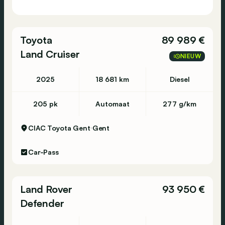
Toyota
89 989 €
Land Cruiser
NIEUW
2025
18 681 km
Diesel
205 pk
Automaat
277 g/km
CIAC Toyota Gent
Gent
Car-Pass
Land Rover
93 950 €
Defender