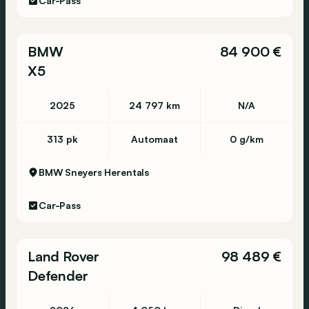
Car-Pass
BMW
84 900 €
X5
2025
24 797 km
N/A
313 pk
Automaat
0 g/km
BMW Sneyers
Herentals
Car-Pass
Land Rover
98 489 €
Defender