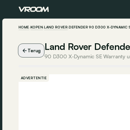
HOME
KOPEN
LAND ROVER
DEFENDER 90 D300 X-DYNAMIC 
Land Rover Defende
Terug
90 D300 X-Dynamic SE Warranty un
ADVERTENTIE