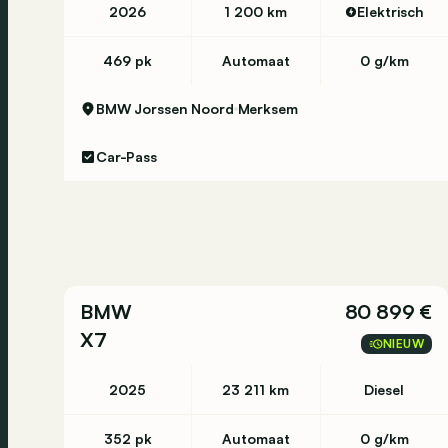
2026
1 200 km
Elektrisch
469 pk
Automaat
0 g/km
BMW Jorssen Noord
Merksem
Car-Pass
BMW
80 899 €
X7
NIEUW
2025
23 211 km
Diesel
352 pk
Automaat
0 g/km