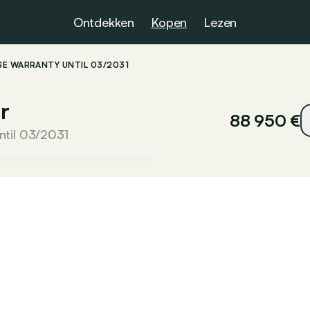
Ontdekken
Kopen
Lezen
SE WARRANTY UNTIL 03/2031
r
88 950 €
til 03/2031