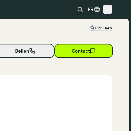
FR
OPSLAAN
Bellen
Contact
7 foto's