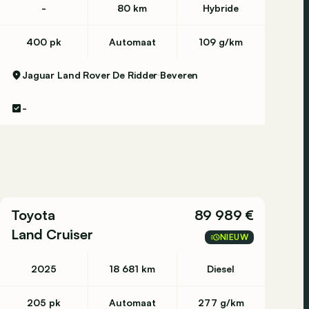
-
80 km
Hybride
400 pk
Automaat
109 g/km
Jaguar Land Rover De Ridder
Beveren
-
Toyota
89 989 €
Land Cruiser
NIEUW
2025
18 681 km
Diesel
205 pk
Automaat
277 g/km