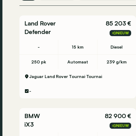
Land Rover
85 203 €
Defender
NIEUW
-
15 km
Diesel
250 pk
Automaat
239 g/km
Jaguar Land Rover Tournai
Tournai
-
BMW
82 900 €
iX3
NIEUW