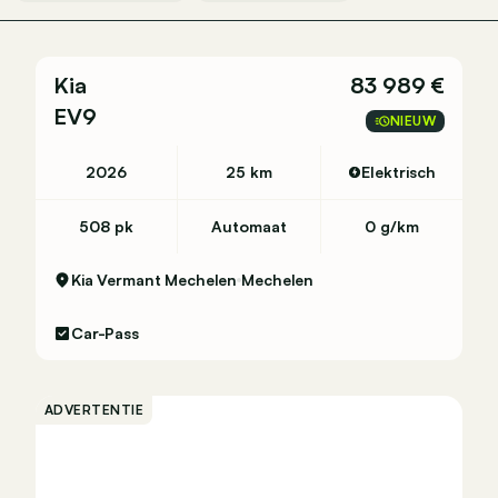
Kia
83 989 €
EV9
NIEUW
2026
25 km
Elektrisch
508 pk
Automaat
0 g/km
Kia Vermant Mechelen
Mechelen
Car-Pass
ADVERTENTIE