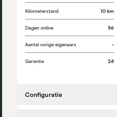
Kilometerstand
10 km
Dagen online
56
Aantal vorige eigenaars
-
Garantie
24
Configuratie
Cilinderinhoud
2 997 cc