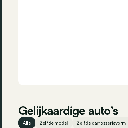
Bellen
Gelijkaardige auto’s
Alle
Zelfde model
Zelfde carrosserievorm