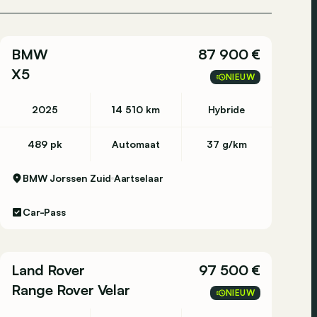
BMW
87 900 €
X5
NIEUW
2025
14 510 km
Hybride
489 pk
Automaat
37 g/km
BMW Jorssen Zuid
Aartselaar
Car-Pass
Land Rover
97 500 €
Range Rover Velar
NIEUW