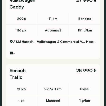
Volkswagen
27 990 €
Caddy
2026
11 km
Benzine
116 pk
Automaat
151 g/km
A&M Hasselt - Volkswagen & Commercial Vehicles
Hasselt
-
Renault
28 990 €
Trafic
2025
29 670 km
Diesel
- pk
Manueel
1 g/km