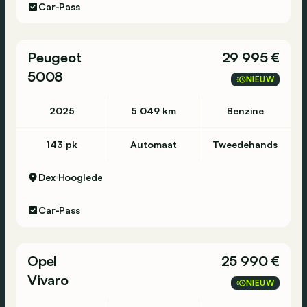
Car-Pass
Peugeot
29 995 €
5008
NIEUW
2025
5 049 km
Benzine
143 pk
Automaat
Tweedehands
Dex
Hooglede
Car-Pass
Opel
25 990 €
Vivaro
NIEUW