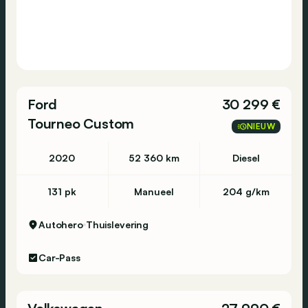
Ford
30 299 €
Tourneo Custom
NIEUW
2020
52 360 km
Diesel
131 pk
Manueel
204 g/km
Autohero
Thuislevering
Car-Pass