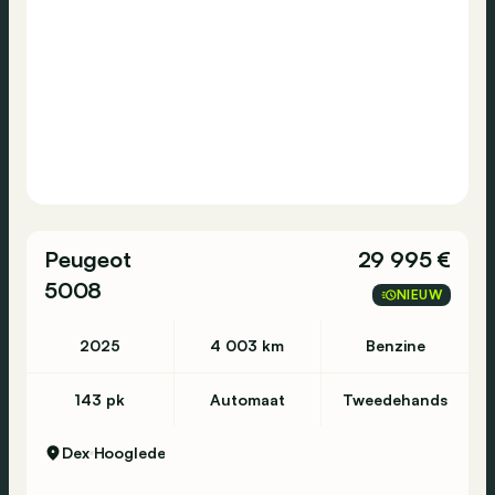
Peugeot
29 995 €
5008
NIEUW
2025
4 003 km
Benzine
143 pk
Automaat
Tweedehands
Dex
Hooglede