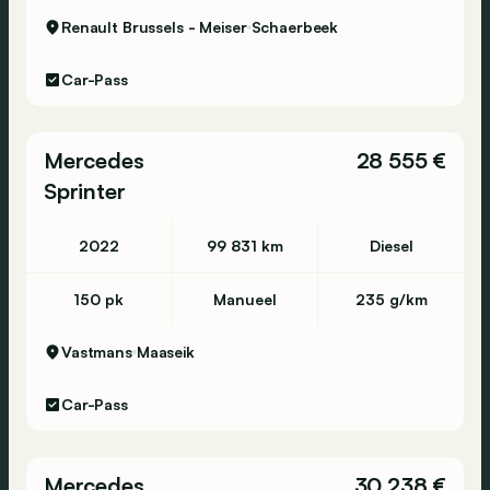
Renault Brussels - Meiser
Schaerbeek
Car-Pass
Mercedes
28 555 €
Sprinter
2022
99 831 km
Diesel
150 pk
Manueel
235 g/km
Vastmans
Maaseik
Car-Pass
Mercedes
30 238 €