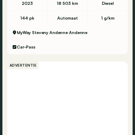
2023
18 503 km
Diesel
144 pk
Automaat
1 g/km
MyWay Steveny Andenne
Andenne
Car-Pass
ADVERTENTIE