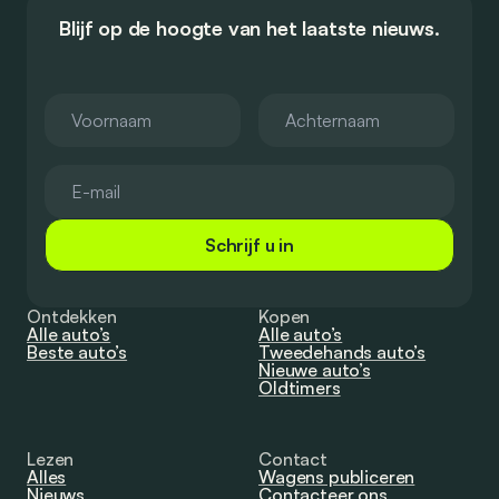
Blijf op de hoogte van het laatste nieuws.
Schrijf u in
Ontdekken
Kopen
Alle auto’s
Alle auto’s
Beste auto’s
Tweedehands auto’s
Nieuwe auto’s
Oldtimers
Lezen
Contact
Alles
Wagens publiceren
Nieuws
Contacteer ons