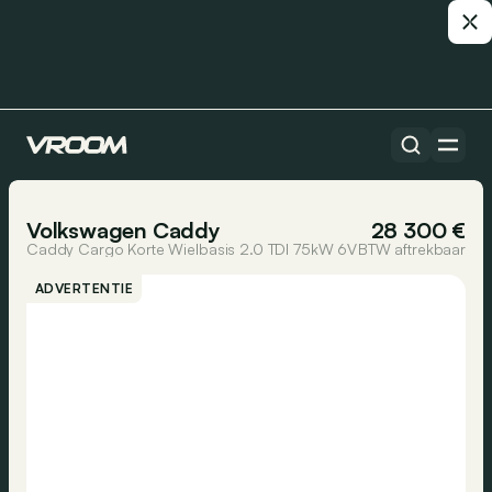
Alle auto’s
1/24
Volkswagen Caddy
28 300 €
Caddy Cargo Korte Wielbasis 2.0 TDI 75kW 6V
BTW aftrekbaar
ADVERTENTIE