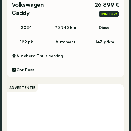
Volkswagen
26 899 €
Caddy
NIEUW
2024
75 745 km
Diesel
122 pk
Automaat
143 g/km
Autohero
Thuislevering
Car-Pass
ADVERTENTIE