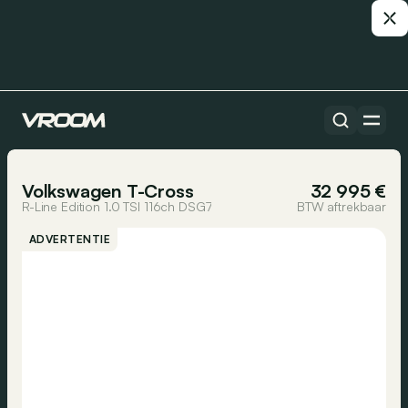
Alle auto’s
1/26
Volkswagen T-Cross
32 995 €
R-Line Edition 1.0 TSI 116ch DSG7
BTW aftrekbaar
ADVERTENTIE