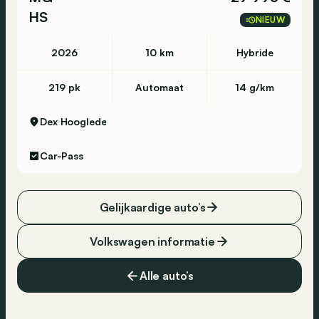
HS
NIEUW
2026
10 km
Hybride
219 pk
Automaat
14 g/km
Dex
Hooglede
Car-Pass
Gelijkaardige auto’s
Volkswagen informatie
Alle auto’s