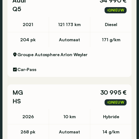
Audi
34 990 €
Q5
NIEUW
2021
121 173 km
Diesel
204 pk
Automaat
171 g/km
Groupe Autosphere Arlon
Weyler
Car-Pass
MG
30 995 €
HS
NIEUW
2026
10 km
Hybride
268 pk
Automaat
14 g/km