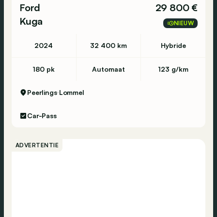
Ford
29 800 €
Kuga
NIEUW
2024
32 400 km
Hybride
180 pk
Automaat
123 g/km
Peerlings
Lommel
Car-Pass
ADVERTENTIE