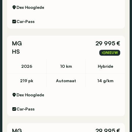
Dex
Hooglede
Car-Pass
MG
29 995 €
HS
NIEUW
2026
10 km
Hybride
219 pk
Automaat
14 g/km
Dex
Hooglede
Car-Pass
MG
29 995 €