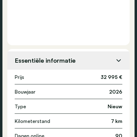
Essentiële informatie
Prijs
32 995 €
Bouwjaar
2026
Type
Nieuw
Kilometerstand
7 km
Dagen online
90