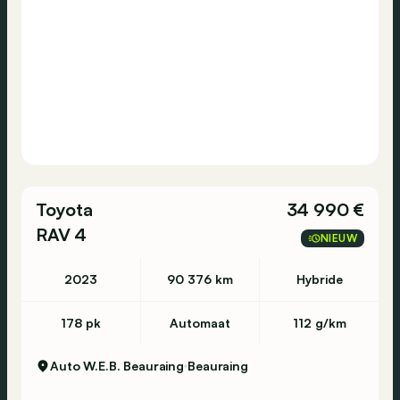
Toyota
34 990 €
RAV 4
NIEUW
2023
90 376 km
Hybride
178 pk
Automaat
112 g/km
Auto W.E.B. Beauraing
Beauraing