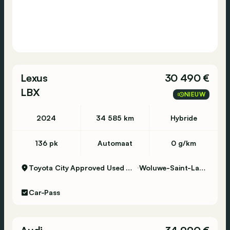
Lexus
30 490 €
LBX
NIEUW
2024
34 585 km
Hybride
136 pk
Automaat
0 g/km
Toyota City Approved Used Woluwe
Woluwe-Saint-Lambert
Car-Pass