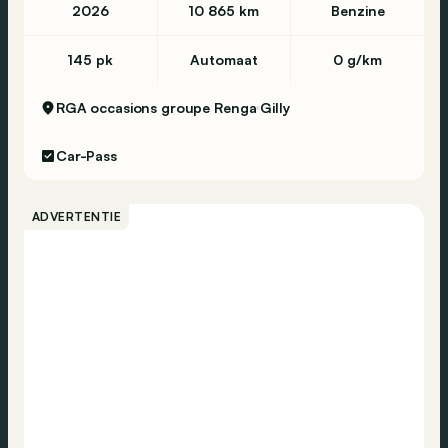
2026
10 865 km
Benzine
145 pk
Automaat
0 g/km
RGA occasions groupe Renga
Gilly
Car-Pass
ADVERTENTIE