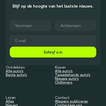
Blijf op de hoogte van het laatste nieuws.
Schrijf u in
Ontdekken
Kopen
Alle auto’s
Alle auto’s
Beste auto’s
Tweedehands auto’s
Nieuwe auto’s
Oldtimers
Lezen
Contact
Alles
Wagens publiceren
Nieuws
Contacteer ons