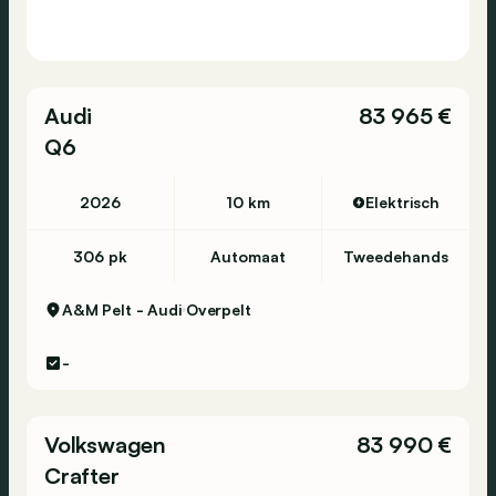
Audi
83 965 €
Q6
2026
10 km
Elektrisch
306 pk
Automaat
Tweedehands
A&M Pelt - Audi
Overpelt
-
Volkswagen
83 990 €
Crafter