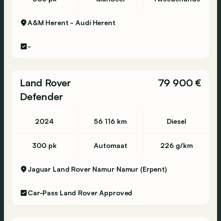
A&M Herent - Audi
Herent
-
Land Rover
79 900 €
Defender
2024
56 116 km
Diesel
300 pk
Automaat
226 g/km
Jaguar Land Rover Namur
Namur (Erpent)
Car-Pass
Land Rover Approved