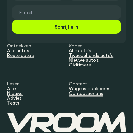
Schrijf u in
Ontdekken
Kopen
Alle auto’s
Alle auto’s
Beste auto’s
Tweedehands auto’s
Nieuwe auto’s
Oldtimers
Lezen
Contact
Alles
Wagens publiceren
Nieuws
Contacteer ons
Advies
Tests