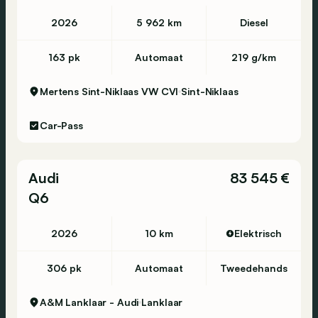
2026
5 962 km
Diesel
163 pk
Automaat
219 g/km
Mertens Sint-Niklaas VW CVI
Sint-Niklaas
Car-Pass
Audi
83 545 €
Q6
2026
10 km
Elektrisch
306 pk
Automaat
Tweedehands
A&M Lanklaar - Audi
Lanklaar