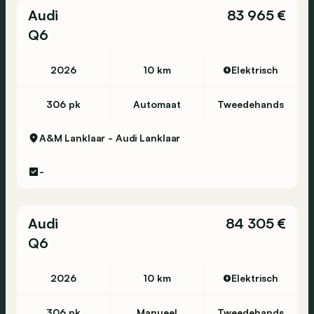
Audi
83 965 €
Q6
2026
10 km
Elektrisch
306 pk
Automaat
Tweedehands
A&M Lanklaar - Audi
Lanklaar
-
Audi
84 305 €
Q6
2026
10 km
Elektrisch
306 pk
Manueel
Tweedehands