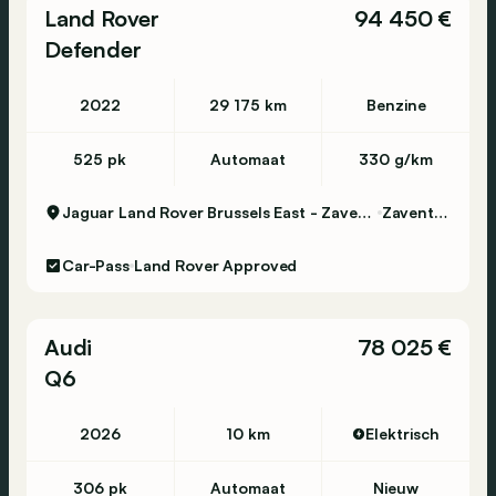
Land Rover
94 450 €
Defender
2022
29 175 km
Benzine
525 pk
Automaat
330 g/km
Jaguar Land Rover Brussels East - Zaventem
Zaventem
Car-Pass
Land Rover Approved
Audi
78 025 €
Q6
2026
10 km
Elektrisch
306 pk
Automaat
Nieuw