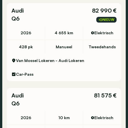
Audi
82 990 €
Q6
NIEUW
2026
4 655 km
Elektrisch
428 pk
Manueel
Tweedehands
Van Mossel Lokeren - Audi
Lokeren
Car-Pass
Audi
81 575 €
Q6
2026
10 km
Elektrisch