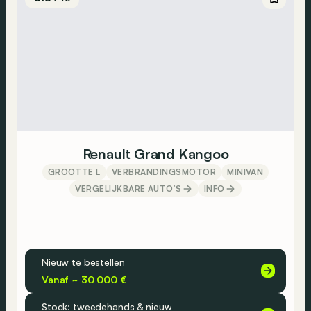
Renault Grand Kangoo
GROOTTE L
VERBRANDINGSMOTOR
MINIVAN
VERGELIJKBARE AUTO’S
INFO
Nieuw te bestellen
Vanaf ~ 30 000 €
Stock: tweedehands & nieuw