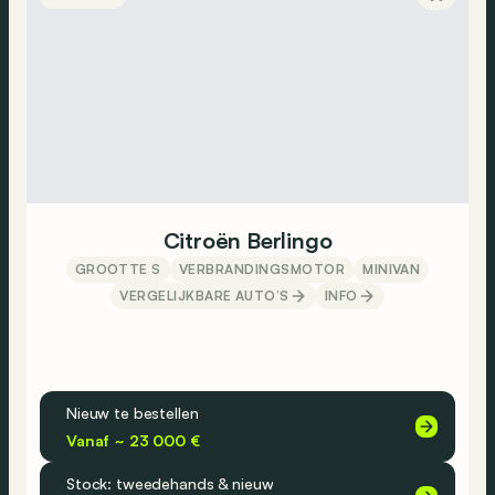
Citroën Berlingo
GROOTTE S
VERBRANDINGSMOTOR
MINIVAN
VERGELIJKBARE AUTO’S
INFO
Nieuw te bestellen
Vanaf ~ 23 000 €
Stock: tweedehands & nieuw