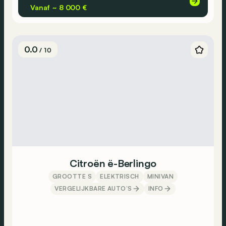
Vanaf ~ 8 000 €
0.0
/ 10
Citroën ë-Berlingo
GROOTTE S
ELEKTRISCH
MINIVAN
VERGELIJKBARE AUTO’S
INFO