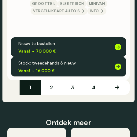
GROOTTE L
ELEKTRISCH
MINIVAN
VERGELIJKBARE AUTO’S
INFO
Nieuw te bestellen
Vanaf ~ 70 000 €
Stock: tweedehands & nieuw
Vanaf ~ 16 000 €
1
2
3
4
Ontdek meer