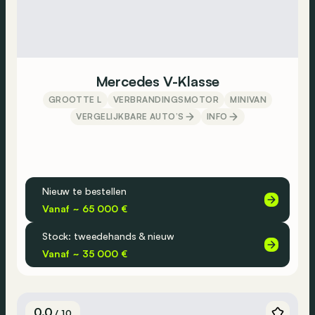
Mercedes V-Klasse
GROOTTE L
VERBRANDINGSMOTOR
MINIVAN
VERGELIJKBARE AUTO’S
INFO
Nieuw te bestellen
Vanaf ~ 65 000 €
Stock: tweedehands & nieuw
Vanaf ~ 35 000 €
0.0
/ 10