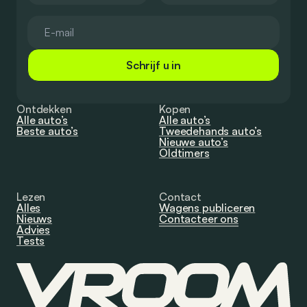
Schrijf u in
Ontdekken
Kopen
Alle auto’s
Alle auto’s
Beste auto’s
Tweedehands auto’s
Nieuwe auto’s
Oldtimers
Lezen
Contact
Alles
Wagens publiceren
Nieuws
Contacteer ons
Advies
Tests