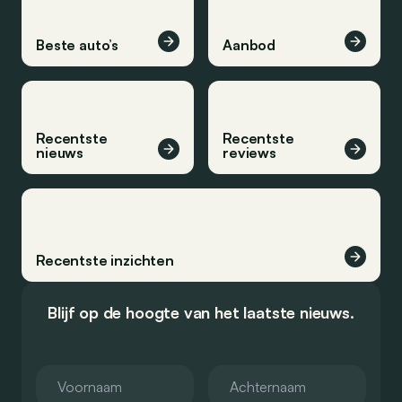
Beste auto’s
Aanbod
Recentste
Recentste
nieuws
reviews
Recentste inzichten
Blijf op de hoogte van het laatste nieuws.