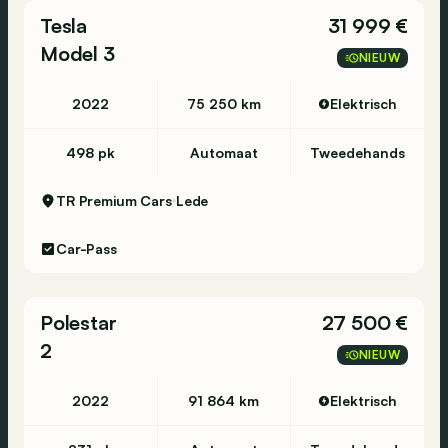
Tesla
31 999 €
Model 3
NIEUW
2022
75 250 km
Elektrisch
498 pk
Automaat
Tweedehands
TR Premium Cars
Lede
Car-Pass
Polestar
27 500 €
2
NIEUW
2022
91 864 km
Elektrisch