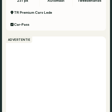
231 pk
Automaat
Tweedehands
TR Premium Cars
Lede
Car-Pass
ADVERTENTIE