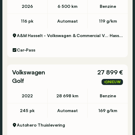
2026
6 500 km
Benzine
116 pk
Automaat
119 g/km
A&M Hasselt - Volkswagen & Commercial Vehicles
Hasselt
Car-Pass
Volkswagen
27 899 €
Golf
NIEUW
2022
28 698 km
Benzine
245 pk
Automaat
169 g/km
Autohero
Thuislevering