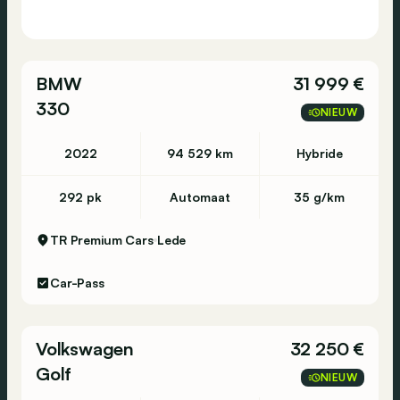
BMW
31 999 €
330
NIEUW
2022
94 529 km
Hybride
292 pk
Automaat
35 g/km
TR Premium Cars
Lede
Car-Pass
Volkswagen
32 250 €
Golf
NIEUW