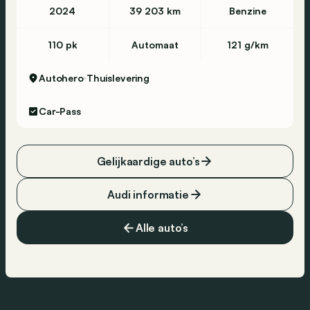
2024
39 203 km
Benzine
110 pk
Automaat
121 g/km
Autohero
Thuislevering
Car-Pass
Gelijkaardige auto’s
Audi informatie
Alle auto’s