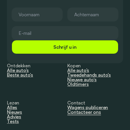
Schrijf u in
Ontdekken
Kopen
Alle auto’s
Alle auto’s
Beste auto’s
Tweedehands auto’s
Nieuwe auto’s
Oldtimers
Lezen
Contact
Alles
Wagens publiceren
Nieuws
Contacteer ons
Advies
Tests