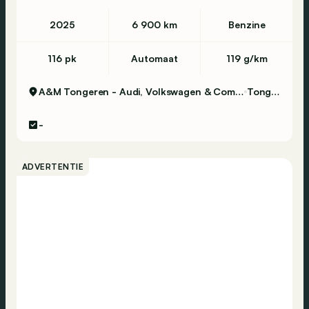
2025
6 900 km
Benzine
116 pk
Automaat
119 g/km
A&M Tongeren - Audi, Volkswagen & Commercial Vehicles
Tongeren
-
ADVERTENTIE