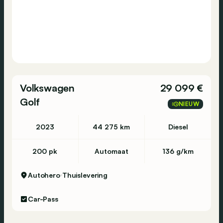
Volkswagen
29 099 €
Golf
NIEUW
2023
44 275 km
Diesel
200 pk
Automaat
136 g/km
Autohero
Thuislevering
Car-Pass