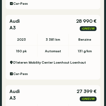
Car-Pass
Audi
28 990 €
A3
NIEUW
2023
3 381 km
Benzine
150 pk
Automaat
131 g/km
D’Ieteren Mobility Center Loenhout
Loenhout
Car-Pass
Audi
27 399 €
A3
NIEUW