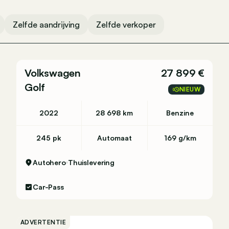
Zelfde aandrijving
Zelfde verkoper
Volkswagen
27 899 €
Golf
NIEUW
2022
28 698 km
Benzine
245 pk
Automaat
169 g/km
Autohero
Thuislevering
Car-Pass
ADVERTENTIE