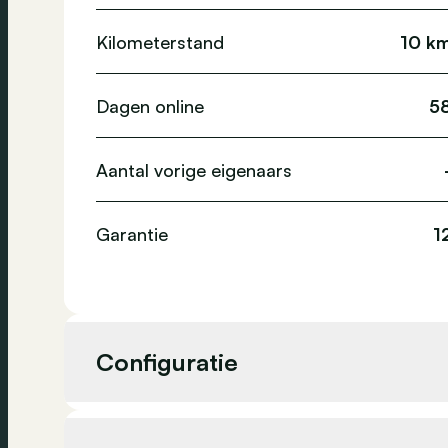
Kilometerstand
10 k
Dagen online
5
Aantal vorige eigenaars
Garantie
1
Configuratie
Cilinderinhoud
999 cc