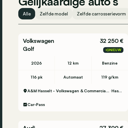
Gelijkaardige auto’s
Alle
Zelfde model
Zelfde carrosserievorm
Volkswagen
32 250 €
Golf
NIEUW
2026
12 km
Benzine
116 pk
Automaat
119 g/km
A&M Hasselt - Volkswagen & Commercial Vehicles
Hasselt
Car-Pass
Audi
27 399 €