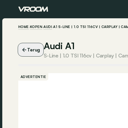
HOME
KOPEN
AUDI
A1 S-LINE | 1.0 TSI 116CV | CARPLAY | 
Audi A1
Terug
ADVERTENTIE