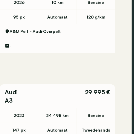
2026
10 km
Benzine
95 pk
Automaat
128 g/km
A&M Pelt - Audi
Overpelt
-
Audi
29 995 €
A3
2023
34 498 km
Benzine
147 pk
Automaat
Tweedehands