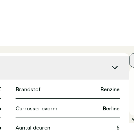
€
Brandstof
Benzine
6
Carrosserievorm
Berline
s
Aantal deuren
5