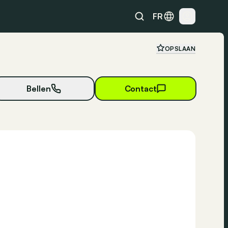
FR
OPSLAAN
Bellen
Contact
28 foto's