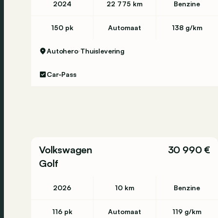
2024
22 775 km
Benzine
150 pk
Automaat
138 g/km
Autohero
Thuislevering
Car-Pass
Volkswagen
30 990 €
Golf
2026
10 km
Benzine
116 pk
Automaat
119 g/km