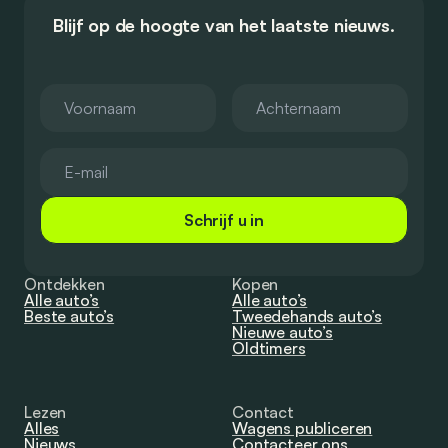
Blijf op de hoogte van het laatste nieuws.
Schrijf u in
Ontdekken
Kopen
Alle auto’s
Alle auto’s
Beste auto’s
Tweedehands auto’s
Nieuwe auto’s
Oldtimers
Lezen
Contact
Alles
Wagens publiceren
Nieuws
Contacteer ons