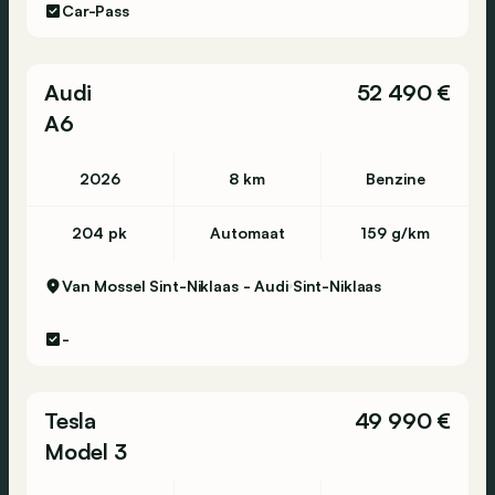
Car-Pass
Audi
52 490 €
A6
2026
8 km
Benzine
204 pk
Automaat
159 g/km
Van Mossel Sint-Niklaas - Audi
Sint-Niklaas
-
Tesla
49 990 €
Model 3