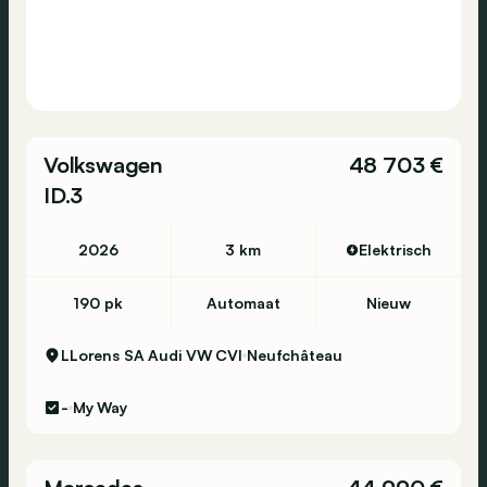
Volkswagen
48 703 €
ID.3
2026
3 km
Elektrisch
190 pk
Automaat
Nieuw
LLorens SA Audi VW CVI
Neufchâteau
-
My Way