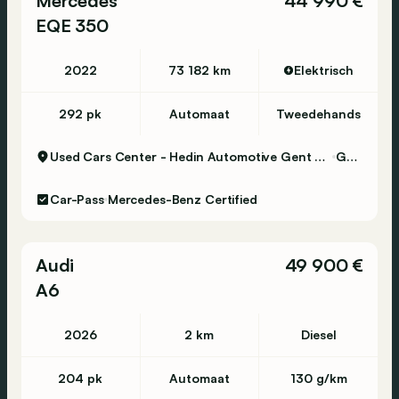
Mercedes
44 990 €
EQE 350
2022
73 182 km
Elektrisch
292 pk
Automaat
Tweedehands
Used Cars Center - Hedin Automotive Gent Certified
Gent
Car-Pass
Mercedes-Benz Certified
Audi
49 900 €
A6
2026
2 km
Diesel
204 pk
Automaat
130 g/km