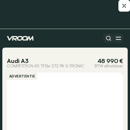
Alle auto’s
1/29
Audi A3
48 990 €
COMPETITION 45 TFSIe 272 PK S-TRONIC
BTW aftrekbaar
ADVERTENTIE