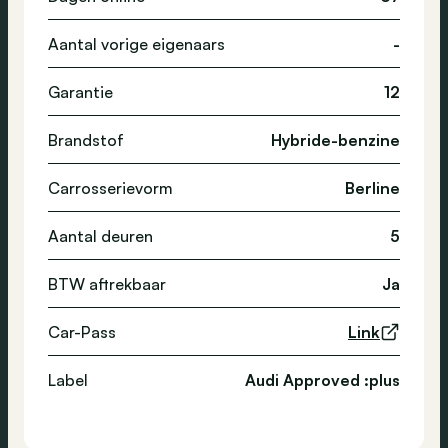
Aantal vorige eigenaars
-
Garantie
12
Brandstof
Hybride-benzine
Carrosserievorm
Berline
Aantal deuren
5
BTW aftrekbaar
Ja
Car-Pass
Link
Label
Audi Approved :plus