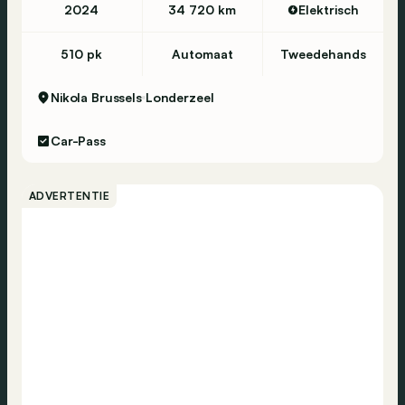
2024
34 720 km
Elektrisch
510 pk
Automaat
Tweedehands
Nikola Brussels
Londerzeel
Car-Pass
ADVERTENTIE