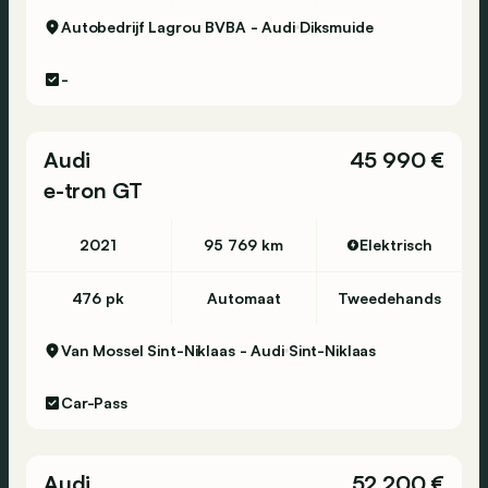
Autobedrijf Lagrou BVBA - Audi
Diksmuide
-
Audi
45 990 €
e-tron GT
2021
95 769 km
Elektrisch
476 pk
Automaat
Tweedehands
Van Mossel Sint-Niklaas - Audi
Sint-Niklaas
Car-Pass
Audi
52 200 €