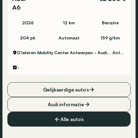
A6
2026
12 km
Benzine
204 pk
Automaat
159 g/km
D’Ieteren Mobility Center Antwerpen - Audi, Volkswagen & Commercial Vehicles
Antwerpen
-
Gelijkaardige auto’s
Audi informatie
Alle auto’s