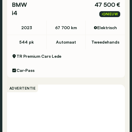
BMW
47 500 €
i4
NIEUW
2023
67 700 km
Elektrisch
544 pk
Automaat
Tweedehands
TR Premium Cars
Lede
Car-Pass
ADVERTENTIE