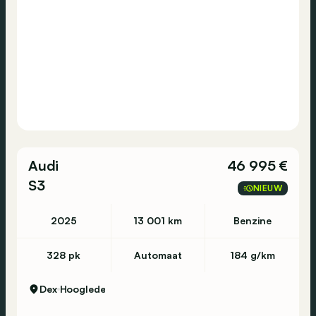
Audi
46 995 €
S3
NIEUW
2025
13 001 km
Benzine
328 pk
Automaat
184 g/km
Dex
Hooglede