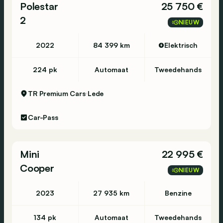
Polestar
25 750 €
2
NIEUW
2022
84 399 km
Elektrisch
224 pk
Automaat
Tweedehands
TR Premium Cars
Lede
Car-Pass
Mini
22 995 €
Cooper
NIEUW
2023
27 935 km
Benzine
134 pk
Automaat
Tweedehands