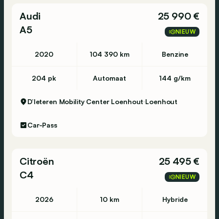
Audi
25 990 €
A5
NIEUW
2020
104 390 km
Benzine
204 pk
Automaat
144 g/km
D’Ieteren Mobility Center Loenhout
Loenhout
Car-Pass
Citroën
25 495 €
C4
NIEUW
2026
10 km
Hybride