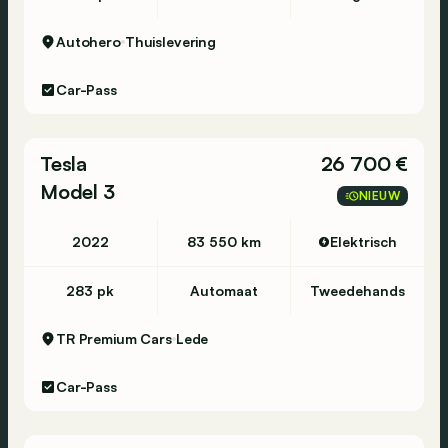
Autohero
Thuislevering
Car-Pass
Tesla
26 700 €
Model 3
NIEUW
2022
83 550 km
Elektrisch
283 pk
Automaat
Tweedehands
TR Premium Cars
Lede
Car-Pass