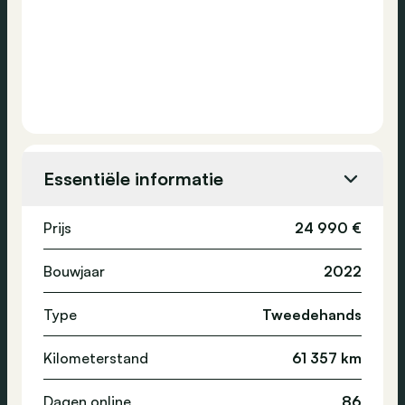
Essentiële informatie
Prijs
24 990 €
Bouwjaar
2022
Type
Tweedehands
Kilometerstand
61 357 km
Dagen online
86