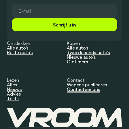
Schrijf u in
Ontdekken
Kopen
Alle auto’s
Alle auto’s
Beste auto’s
Tweedehands auto’s
Nieuwe auto’s
Oldtimers
Lezen
Contact
Alles
Wagens publiceren
Nieuws
Contacteer ons
Advies
Tests