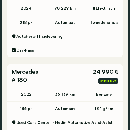
2024
70 229 km
Elektrisch
218 pk
Automaat
Tweedehands
Autohero
Thuislevering
Car-Pass
Mercedes
24 990 €
A 180
NIEUW
2022
36 139 km
Benzine
136 pk
Automaat
134 g/km
Used Cars Center - Hedin Automotive Aalst
Aalst