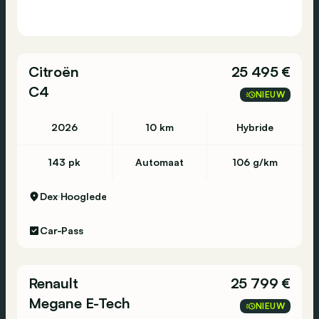
Citroën
25 495 €
C4
NIEUW
2026
10 km
Hybride
143 pk
Automaat
106 g/km
Dex
Hooglede
Car-Pass
Renault
25 799 €
Megane E-Tech
NIEUW