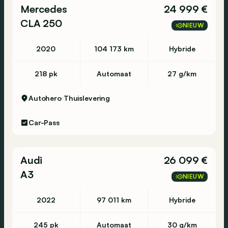
Mercedes
24 999 €
CLA 250
NIEUW
2020
104 173 km
Hybride
218 pk
Automaat
27 g/km
Autohero
Thuislevering
Car-Pass
Audi
26 099 €
A3
NIEUW
2022
97 011 km
Hybride
245 pk
Automaat
30 g/km