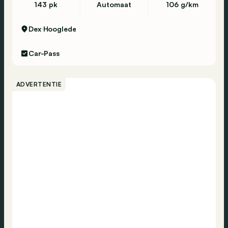
143 pk
Automaat
106 g/km
Dex
Hooglede
Car-Pass
ADVERTENTIE