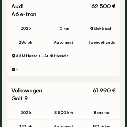
Audi
62 500 €
A6 e-tron
2025
10 km
Elektrisch
286 pk
Automaat
Tweedehands
A&M Hasselt - Audi
Hasselt
-
Volkswagen
61 990 €
Golf R
2026
8 500 km
Benzine
333 pk
Automaat
187 g/km