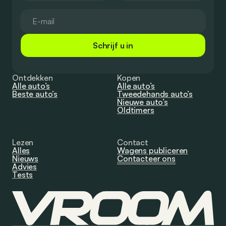
Schrijf u in
Ontdekken
Kopen
Alle auto’s
Alle auto’s
Beste auto’s
Tweedehands auto’s
Nieuwe auto’s
Oldtimers
Lezen
Contact
Alles
Wagens publiceren
Nieuws
Contacteer ons
Advies
Tests