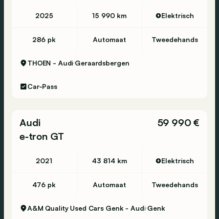
2025
15 990 km
Elektrisch
286 pk
Automaat
Tweedehands
THOEN - Audi
Geraardsbergen
Car-Pass
Audi
59 990 €
e-tron GT
2021
43 814 km
Elektrisch
476 pk
Automaat
Tweedehands
A&M Quality Used Cars Genk - Audi
Genk