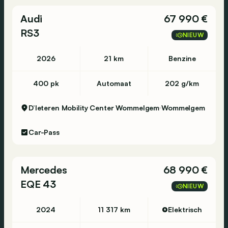
Audi
67 990 €
RS3
NIEUW
2026
21 km
Benzine
400 pk
Automaat
202 g/km
D’Ieteren Mobility Center Wommelgem
Wommelgem
Car-Pass
Mercedes
68 990 €
EQE 43
NIEUW
2024
11 317 km
Elektrisch