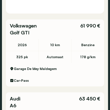
Volkswagen
61 990 €
Golf GTI
2026
10 km
Benzine
325 pk
Automaat
178 g/km
Garage De Mey
Maldegem
Car-Pass
Audi
63 450 €
A6