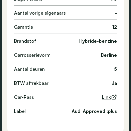
Aantal vorige eigenaars
-
Garantie
12
Brandstof
Hybride-benzine
Carrosserievorm
Berline
Aantal deuren
5
BTW aftrekbaar
Ja
Car-Pass
Link
Label
Audi Approved :plus