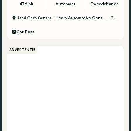
476 pk
Automaat
Tweedehands
Used Cars Center - Hedin Automotive Gent Certified
Gent
Car-Pass
ADVERTENTIE