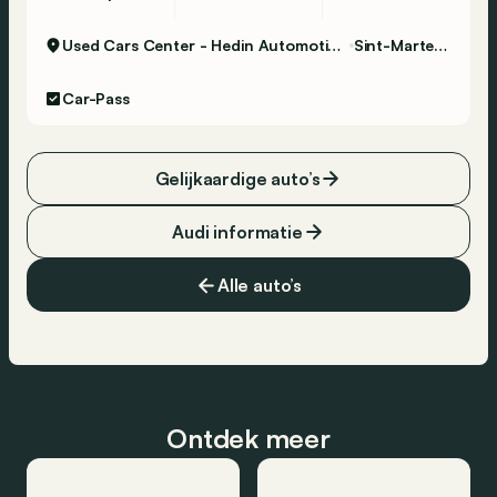
Used Cars Center - Hedin Automotive Sint-Martens-Latem
Sint-Martens-Latem
Car-Pass
Gelijkaardige auto’s
Audi informatie
Alle auto’s
Ontdek meer