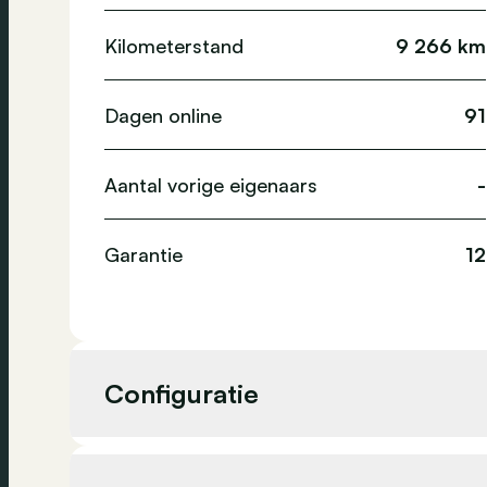
Kilometerstand
9 266 km
Dagen online
91
Aantal vorige eigenaars
-
Garantie
12
Configuratie
Cilinderinhoud
1 984 cc