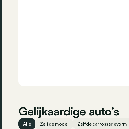
Bellen
pour responsable des éventuelles erreurs.
Gelijkaardige auto’s
Alle
Zelfde model
Zelfde carrosserievorm