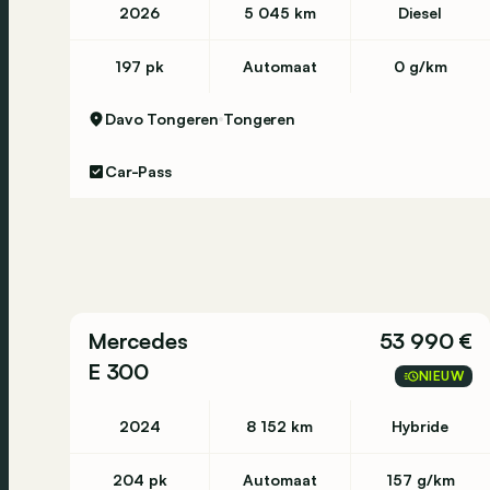
2026
5 045 km
Diesel
197 pk
Automaat
0 g/km
Davo Tongeren
Tongeren
Car-Pass
Mercedes
53 990 €
E 300
NIEUW
2024
8 152 km
Hybride
204 pk
Automaat
157 g/km