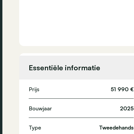
Essentiële informatie
Prijs
51 990 €
Bouwjaar
2025
Type
Tweedehands