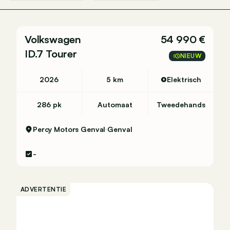
Volkswagen
54 990 €
ID.7 Tourer
NIEUW
2026
5 km
Elektrisch
286 pk
Automaat
Tweedehands
Percy Motors Genval
Genval
-
ADVERTENTIE