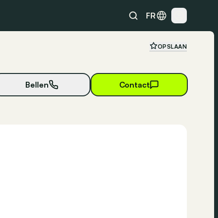
FR
OPSLAAN
Bellen
Contact
23 foto's