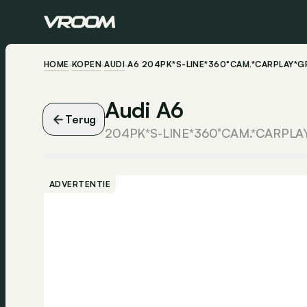
HOME
KOPEN
AUDI
A6 204PK*S-LINE*360°CAM.*CARPLAY*
Audi A6
Terug
ADVERTENTIE