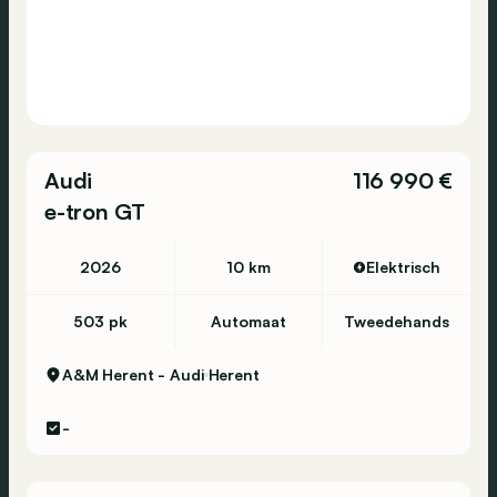
Audi
116 990 €
e-tron GT
2026
10 km
Elektrisch
503 pk
Automaat
Tweedehands
A&M Herent - Audi
Herent
-