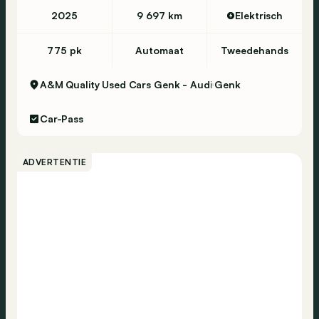
2025
9 697 km
Elektrisch
775 pk
Automaat
Tweedehands
A&M Quality Used Cars Genk - Audi
Genk
Car-Pass
ADVERTENTIE