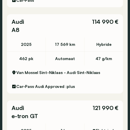
Car-Pass
Audi
114 990 €
A8
2025
17 569 km
Hybride
462 pk
Automaat
47 g/km
Van Mossel Sint-Niklaas - Audi
Sint-Niklaas
Car-Pass
Audi Approved :plus
Audi
121 990 €
e-tron GT