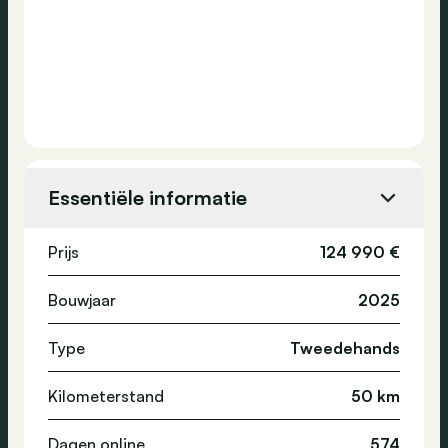
Essentiële informatie
Prijs
124 990 €
Bouwjaar
2025
Type
Tweedehands
Kilometerstand
50 km
Dagen online
574