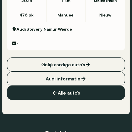
2025
1 km
Elektrisch
476 pk
Manueel
Nieuw
Audi Steveny Namur
Wierde
-
Gelijkaardige auto’s
Audi informatie
Alle auto’s