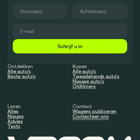
Schrijf u in
Ontdekken
Kopen
Alle auto’s
Alle auto’s
Beste auto’s
Tweedehands auto’s
Nieuwe auto’s
Oldtimers
Lezen
Contact
Alles
Wagens publiceren
Nieuws
Contacteer ons
Advies
Tests