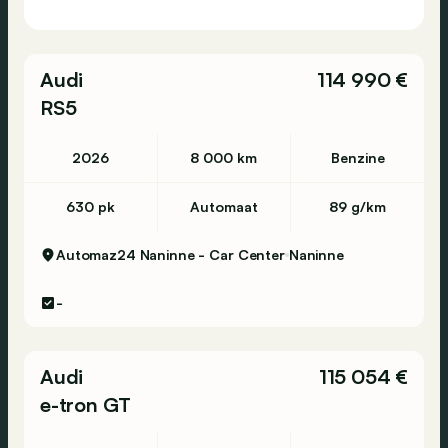
Audi
114 990 €
RS5
2026
8 000 km
Benzine
630 pk
Automaat
89 g/km
Automaz24 Naninne - Car Center
Naninne
-
Audi
115 054 €
e-tron GT