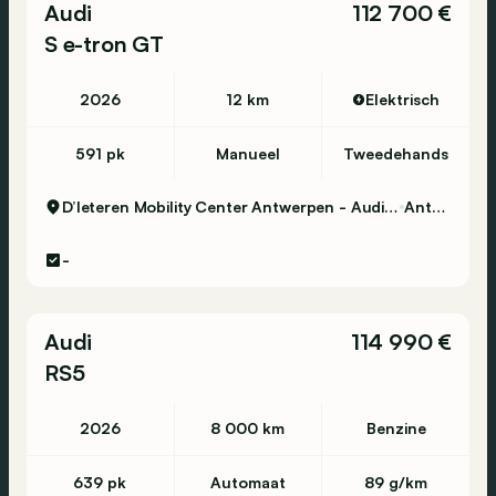
Audi
112 700 €
S e-tron GT
2026
12 km
Elektrisch
591 pk
Manueel
Tweedehands
D’Ieteren Mobility Center Antwerpen - Audi, Volkswagen & Commercial Vehicles
Antwerpen
-
Audi
114 990 €
RS5
2026
8 000 km
Benzine
639 pk
Automaat
89 g/km