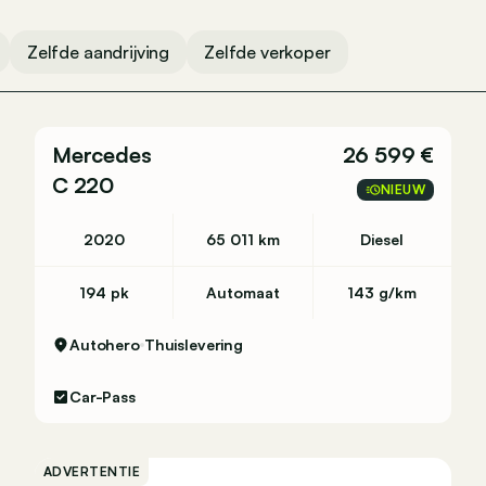
Zelfde aandrijving
Zelfde verkoper
Mercedes
26 599 €
C 220
NIEUW
2020
65 011 km
Diesel
194 pk
Automaat
143 g/km
Autohero
Thuislevering
Car-Pass
ADVERTENTIE