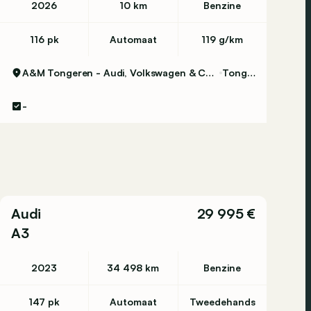
2026
10 km
Benzine
116 pk
Automaat
119 g/km
A&M Tongeren - Audi, Volkswagen & Commercial Vehicles
Tongeren
-
Audi
29 995 €
A3
2023
34 498 km
Benzine
147 pk
Automaat
Tweedehands