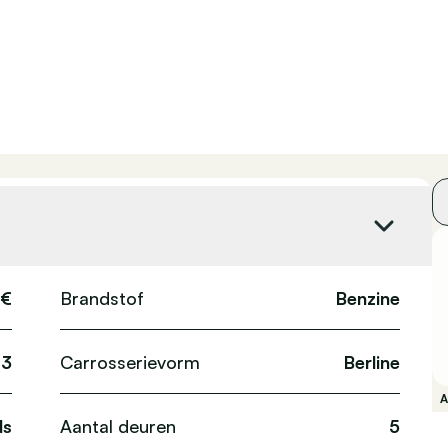
 €
Brandstof
Benzine
3
Carrosserievorm
Berline
ds
Aantal deuren
5