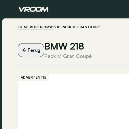
HOME
KOPEN
BMW
218 PACK M GRAN COUPÉ
BMW 218
Terug
Pack M Gran Coupé
ADVERTENTIE