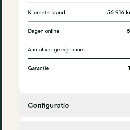
Kilometerstand
56 916 
Dagen online
5
Aantal vorige eigenaars
Garantie
Configuratie
Cilinderinhoud