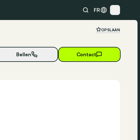
FR
OPSLAAN
Bellen
Contact
21 foto's