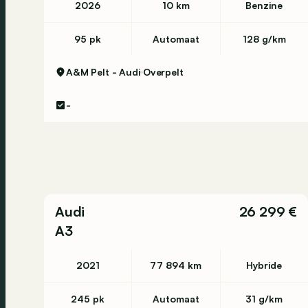
2026
10 km
Benzine
95 pk
Automaat
128 g/km
A&M Pelt - Audi
Overpelt
-
Audi
26 299 €
A3
2021
77 894 km
Hybride
245 pk
Automaat
31 g/km