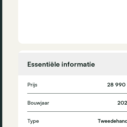
Essentiële informatie
Prijs
28 990
Bouwjaar
202
Type
Tweedehan