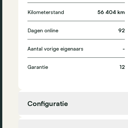
Kilometerstand
56 404 km
Dagen online
92
Aantal vorige eigenaars
-
Garantie
12
Configuratie
Cilinderinhoud
1 499