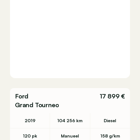
Ford
17 899 €
Grand Tourneo
2019
104 256 km
Diesel
120 pk
Manueel
158 g/km