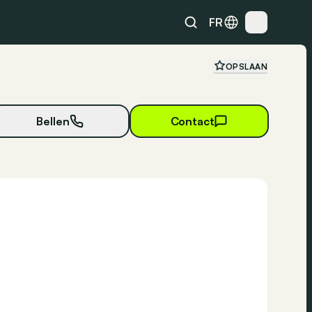
FR
OPSLAAN
Bellen
Contact
16 foto's