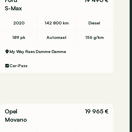
S-Max
2020
142 800 km
Diesel
189 pk
Automaat
156 g/km
My Way Raes Damme
Damme
Car-Pass
Opel
19 965 €
Movano