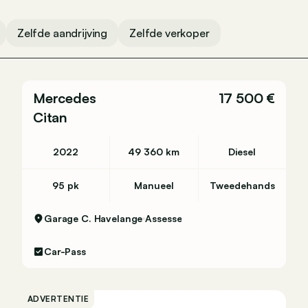
Zelfde aandrijving
Zelfde verkoper
Mercedes
17 500 €
Citan
2022
49 360 km
Diesel
95 pk
Manueel
Tweedehands
Garage C. Havelange
Assesse
Car-Pass
ADVERTENTIE