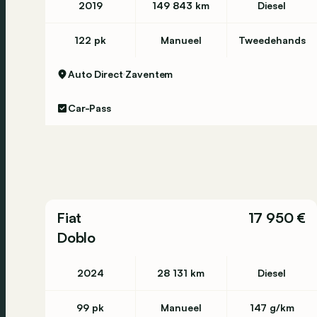
2019
149 843 km
Diesel
122 pk
Manueel
Tweedehands
Auto Direct
Zaventem
Car-Pass
Fiat
17 950 €
Doblo
2024
28 131 km
Diesel
99 pk
Manueel
147 g/km